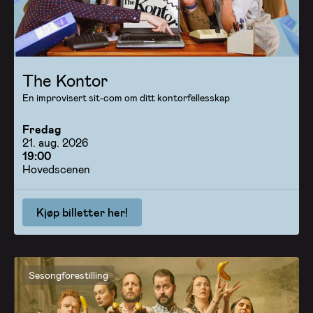
The Kontor
En improvisert sit-com om ditt kontorfellesskap
Fredag
21. aug. 2026
19:00
Hovedscenen
Kjøp billetter her!
Sesongforestilling