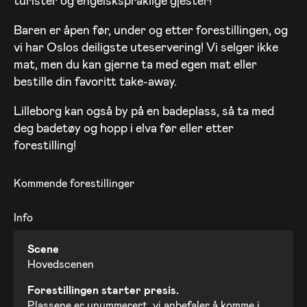
Baren er åpen før, under og etter forestillingen, og
vi har Oslos deiligste uteservering! Vi selger ikke
mat, men du kan gjerne ta med egen mat eller
bestille din favoritt take-away.
Lilleborg kan også by på en badeplass, så ta med
deg badetøy og hopp i elva før eller etter
forestilling!
Kommende forestillinger
Info
Scene
Hovedscenen
Forestillingen starter presis.
Plassene er unummerert, vi anbefaler å komme i