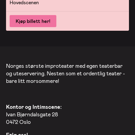
Hovedscenen
Kjøp billett her!
Norges største improteater med egen teaterbar
og uteservering. Nesten som et ordentlig teater -
bare litt morsommere!
Kontor og Intimscene:
Ivan Bjørndalsgate 28
0472 Oslo
Følg oss!