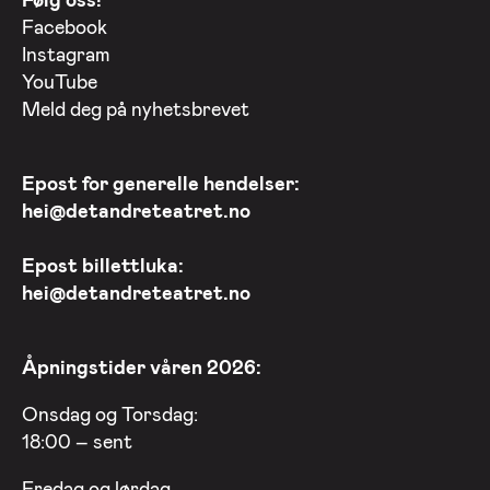
Facebook
Instagram
YouTube
Meld deg på nyhetsbrevet
Epost for generelle hendelser:
hei@detandreteatret.no
Epost billettluka:
hei@detandreteatret.no
Åpningstider våren 2026:
Onsdag og Torsdag:
18:00 – sent
Fredag og lørdag