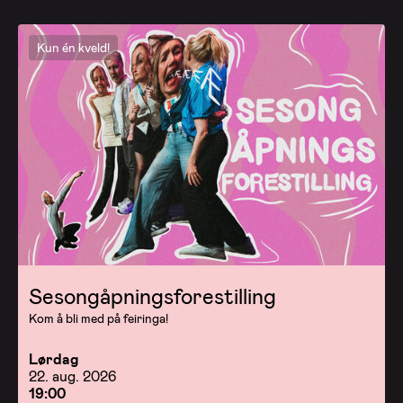
Kun én kveld!
Sesongåpningsforestilling
Kom å bli med på feiringa!
Lørdag
22. aug. 2026
19:00