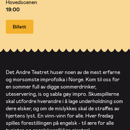
Hovedscenen
19:00
Billett
Det Andre Teatret huser noen av de mest erfarne
og morsomste improfolka i Norge. Kom til oss for
en sommer full av digge sommerdrinker,
uteservering, is og sabla gøy impro. Skuespillerne
skal utfordre hverandre i å lage underholdning som
dere elsker, og om de mislykkes skal de straffes av
hjertens lyst. En vinn-vinn for alle. Hver fredag
spilles forestillingen på engelsk - til ære for alle
turister og engelskspråklige gjester!