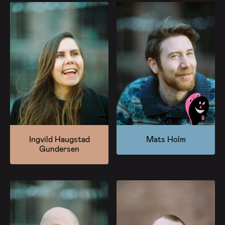
Ingvild Haugstad
Mats Holm
Gundersen