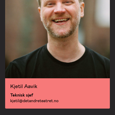
Kjetil Aavik
Teknisk sjef
kjetil@detandreteatret.no