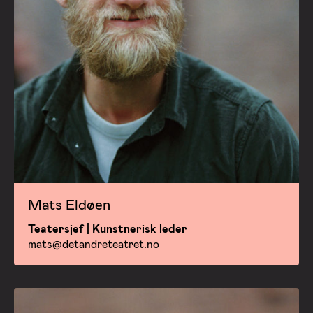
Mats Eldøen
Teatersjef | Kunstnerisk leder
mats@detandreteatret.no