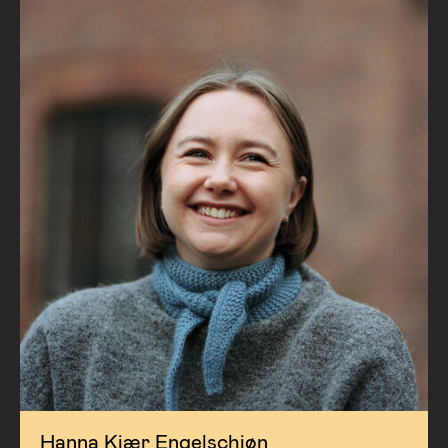
Hanna Kiær Engelschiøn