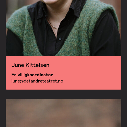
June Kittelsen
Frivilligkoordinator
june@detandreteatret.no