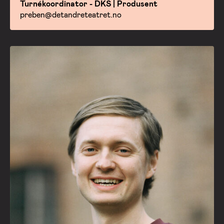
Turnékoordinator - DKS | Produsent
preben@detandreteatret.no