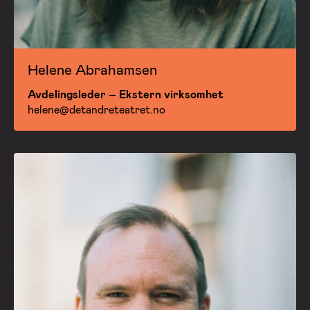
Helene Abrahamsen
Avdelingsleder – Ekstern virksomhet
helene@detandreteatret.no