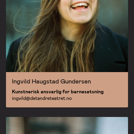
Ingvild Haugstad Gundersen
Kunstnerisk ansvarlig for barnesatsning
ingvild@detandreteatret.no