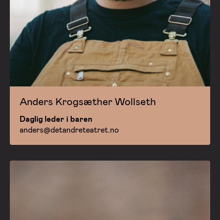
Anders Krogsæther Wollseth
Daglig leder i baren
anders@detandreteatret.no