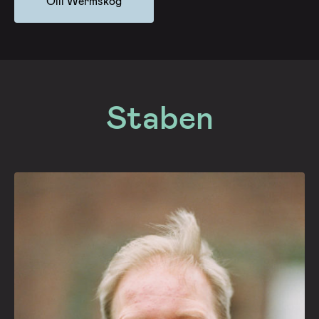
Olli Wermskog
Staben