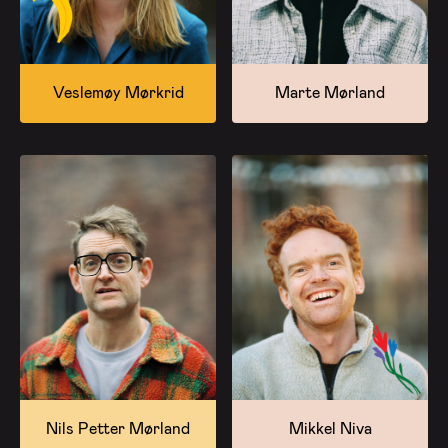
Veslemøy Mørkrid
Marte Mørland
Nils Petter Mørland
Mikkel Niva