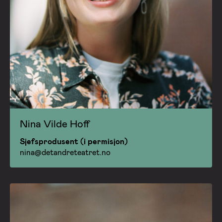
Nina Vilde Hoff
Sjefsprodusent (i permisjon)
nina@detandreteatret.no