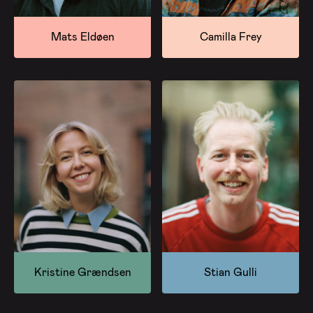
Mats Eldøen
Camilla Frey
Kristine Grændsen
Stian Gulli