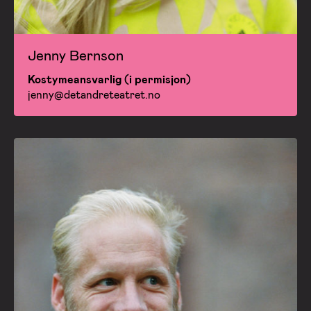
Jenny Bernson
Kostymeansvarlig (i permisjon)
jenny@detandreteatret.no