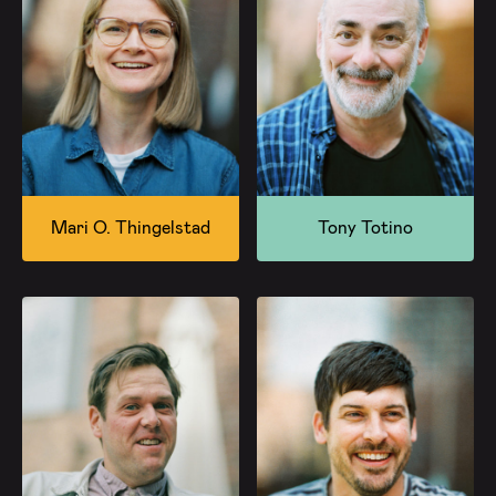
Mari O. Thingelstad
Tony Totino