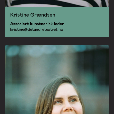
Kristine Grændsen
Assosiert kunstnerisk leder
kristine@detandreteatret.no