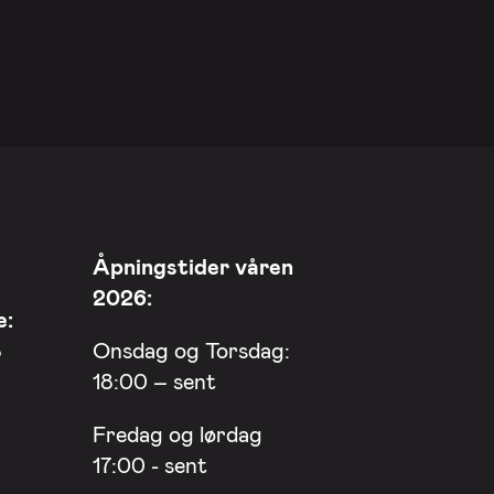
Åpningstider våren
2026:
e:
8
Onsdag og Torsdag:
18:00 – sent
Fredag og lørdag
17:00 - sent