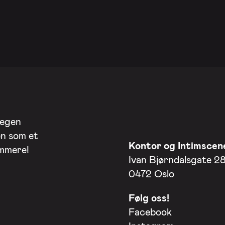
 egen
en som et
Kontor og Intimscen
ommere!
Ivan Bjørndalsgate 2
0472 Oslo
Følg oss!
Facebook