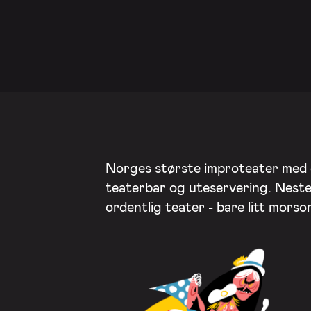
Norges største improteater med
teaterbar og uteservering. Nest
ordentlig teater - bare litt mors