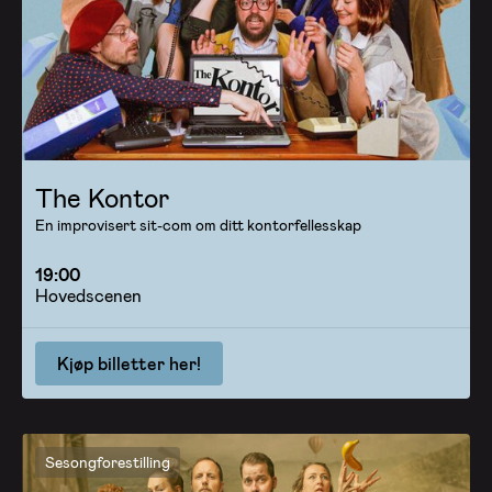
The Kontor
En improvisert sit-com om ditt kontorfellesskap
19:00
Hovedscenen
Kjøp billetter her!
Sesongforestilling