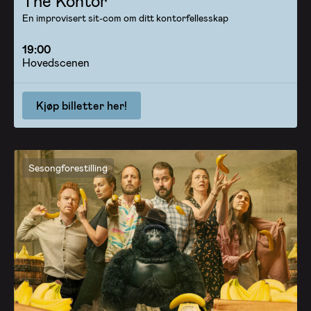
The Kontor
En improvisert sit-com om ditt kontorfellesskap
19:00
Hovedscenen
Kjøp billetter her!
Sesongforestilling