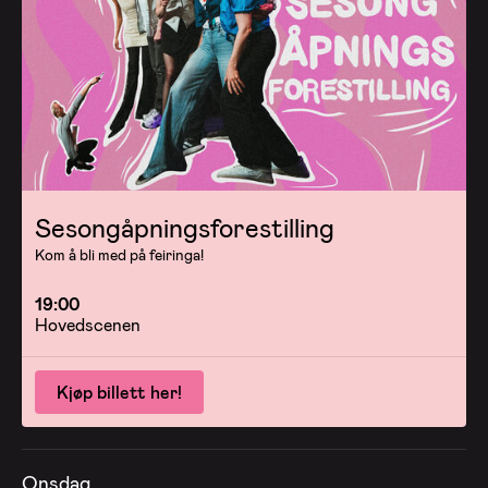
Sesongåpningsforestilling
Kom å bli med på feiringa!
19:00
Hovedscenen
Kjøp billett her!
Onsdag