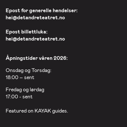
Epost for generelle hendelser:
hei@detandreteatret.no
Epost billettluka:
hei@detandreteatret.no
Åpningstider våren 2026:
Onsdag og Torsdag:
18:00 – sent
Fredag og lørdag
17:00 - sent
Featured on
KAYAK
guides.