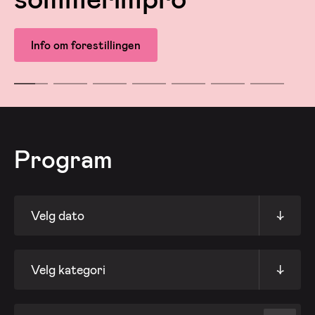
Info om forestillingen
Program
Velg dato
↓
Velg kategori
↓