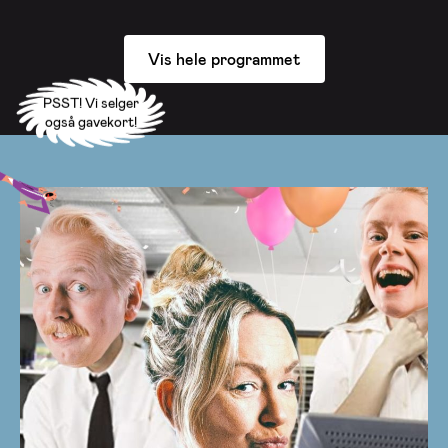
Vis hele programmet
PSST! Vi selger
også gavekort!