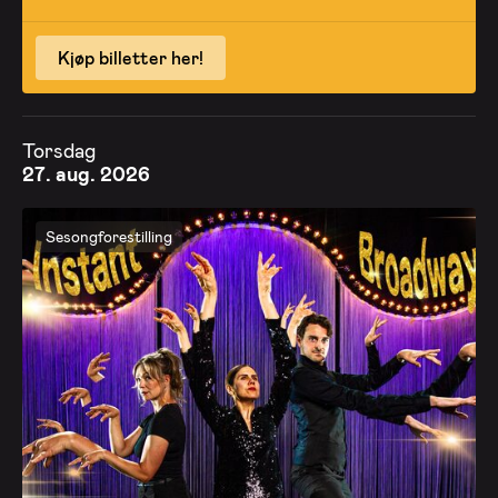
Kjøp billetter her!
Torsdag
27. aug. 2026
Sesongforestilling