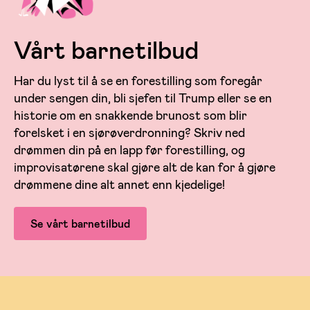
Vårt barnetilbud
Har du lyst til å se en forestilling som foregår
under sengen din, bli sjefen til Trump eller se en
historie om en snakkende brunost som blir
forelsket i en sjørøverdronning? Skriv ned
drømmen din på en lapp før forestilling, og
improvisatørene skal gjøre alt de kan for å gjøre
drømmene dine alt annet enn kjedelige!
Se vårt barnetilbud