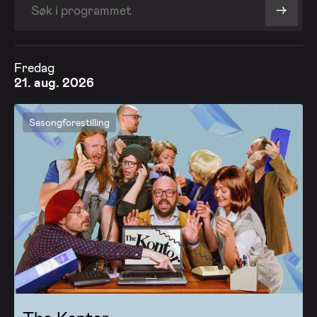
->
Fredag
21. aug. 2026
Sesongforestilling