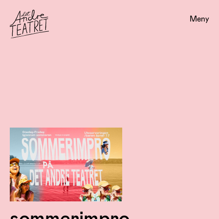
Meny
sommerimpro