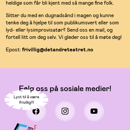
heldige som får bli kjent med så mange fine folk.
Sitter du med en dugnadsånd i magen og kunne
tenke deg å hjelpe til som publikumsvert eller som
lyd- eller lysimprovisatør? Send oss en mail, og
fortell litt om deg selv. Vi gleder oss til å møte deg!
Epost:
frivillig@detandreteatret.no
Følg oss på sosiale medier!
Lyst til å være
frivillig?!