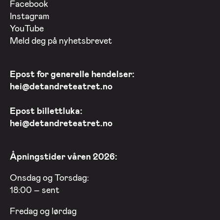
Facebook
Instagram
YouTube
Meld deg på nyhetsbrevet
Epost for generelle hendelser:
hei@detandreteatret.no
Epost billettluka:
hei@detandreteatret.no
Åpningstider våren 2026:
Onsdag og Torsdag:
18:00 – sent
Fredag og lørdag