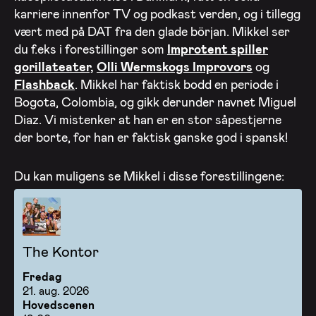
karriere innenfor TV og podkast verden, og i tillegg
vært med på DAT fra den glade början. Mikkel ser
du f.eks i forestillinger som
Improtent spiller
gorillateater,
Olli Wermskogs Improvors
og
Flashback
. Mikkel har faktisk bodd en periode i
Bogota, Colombia, og gikk derunder navnet Miguel
Diaz. Vi mistenker at han er en stor såpestjerne
der borte, for han er faktisk ganske god i spansk!
Du kan muligens se Mikkel i disse forestillingene:
The Kontor
Fredag
21. aug. 2026
Hovedscenen