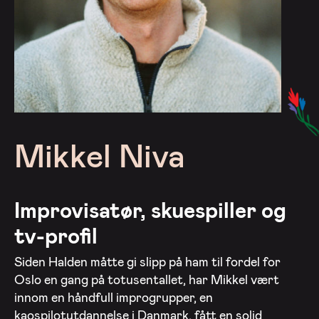
Mikkel Niva
Improvisatør, skuespiller og
tv-profil
Siden Halden måtte gi slipp på ham til fordel for
Oslo en gang på totusentallet, har Mikkel vært
innom en håndfull improgrupper, en
kaospilotutdannelse i Danmark, fått en solid