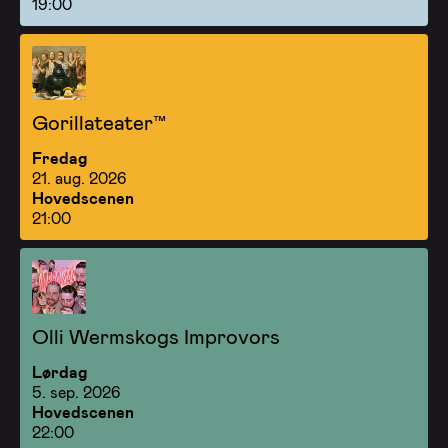
19:00
Gorillateater™
Fredag
21. aug. 2026
Hovedscenen
21:00
Olli Wermskogs Improvors
Lørdag
5. sep. 2026
Hovedscenen
22:00