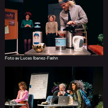
Foto av Lucas Ibanez-Fæhn