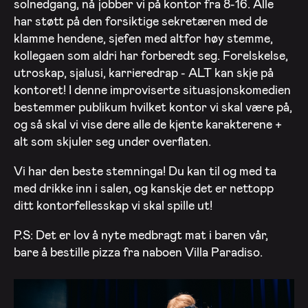
solnedgang, nå jobber vi på kontor fra 8-16. Alle
har støtt på den forsiktige sekretæren med de
klamme hendene, sjefen med altfor høy stemme,
kollegaen som aldri har forberedt seg. Forelskelse,
utroskap, sjalusi, karrieredrap - ALT kan skje på
kontoret! I denne improviserte situasjonskomedien
bestemmer publikum hvilket kontor vi skal være på,
og så skal vi vise dere alle de kjente karakterene +
alt som skjuler seg under overflaten.
Vi har den beste stemninga! Du kan til og med ta
med drikke inn i salen, og kanskje det er nettopp
ditt kontorfellesskap vi skal spille ut!
P.S: Det er lov å nyte medbragt mat i baren vår,
bare å bestille pizza fra naboen Villa Paradiso.