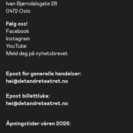
Ivan Bjørndalsgate 28
0472 Oslo
Følg oss!
Facebook
Instagram
YouTube
Meld deg på nyhetsbrevet
Epost for generelle hendelser:
hei@detandreteatret.no
Epost billettluka:
hei@detandreteatret.no
Åpningstider våren 2026: