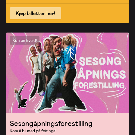
Kjøp billetter her!
Kun én kveld!
Sesongåpningsforestilling
Kom å bli med på feiringa!