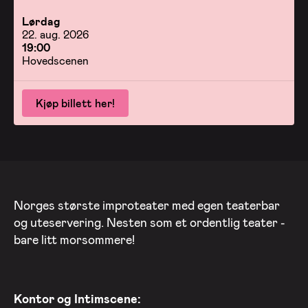
Lørdag
22. aug. 2026
19:00
Hovedscenen
Kjøp billett her!
Norges største improteater med egen teaterbar
og uteservering. Nesten som et ordentlig teater -
bare litt morsommere!
Kontor og Intimscene: