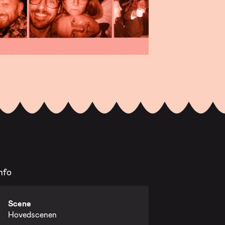
nfo
Scene
Hovedscenen