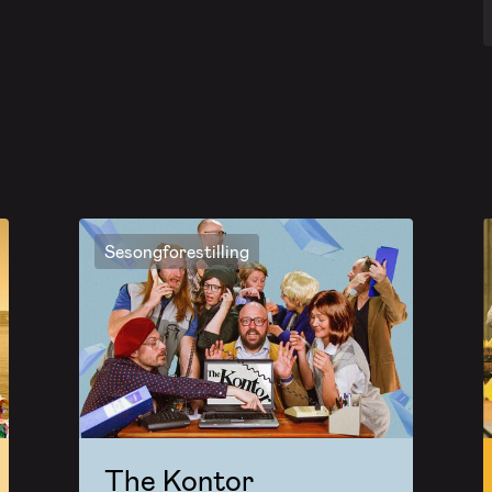
Sesongforestilling
The Kontor