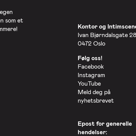
 egen
en som et
Kontor og Intimscen
ommere!
Ivan Bjørndalsgate 2
0472 Oslo
Følg oss!
Facebook
Instagram
YouTube
Meld deg på
nyhetsbrevet
Epost for generelle
hendelser: