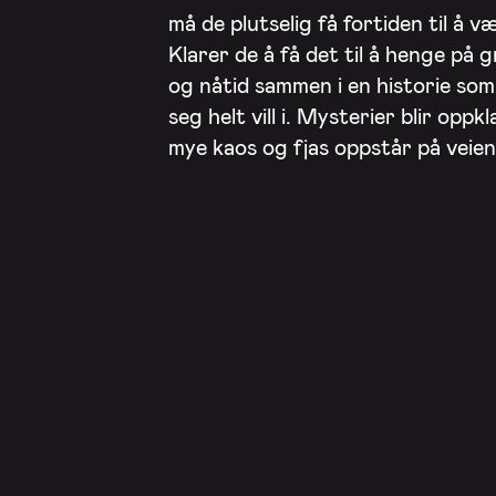
må de plutselig få fortiden til å v
Klarer de å få det til å henge på g
og nåtid sammen i en historie som
seg helt vill i. Mysterier blir oppk
mye kaos og fjas oppstår på veien