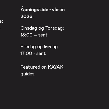
Åpningstider våren
2026:
e:
8
Onsdag og Torsdag:
18:00 – sent
Fredag og lørdag
17:00 - sent
Featured on
KAYAK
guides.