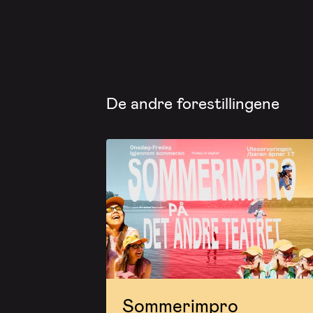
De andre forestillingene
Sommerimpro