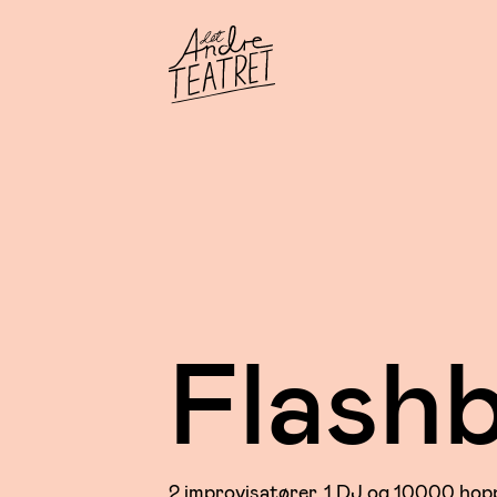
Flash
2 improvisatører, 1 DJ og 10000 hopp 