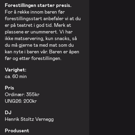
Forestillingen starter presis.
For å rekke innom baren før
forestillingsstart anbefaler vi at du
er på teatret i god tid. Merk at
plassene er unummerert. Vi har
ikke matservering, kun snacks, så
du må gjerne ta med mat som du
kan nyte i baren vår. Baren er åpen
før og etter forestillingen.
Varighet:
ca. 60 min
Pris
Ordinær: 355kr
UNG26: 200kr
DJ
Henrik Stoltz Vernegg
Produsent