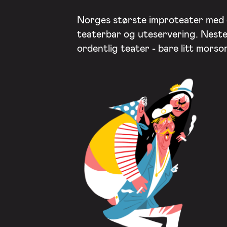
Norges største improteater med
teaterbar og uteservering. Nest
ordentlig teater - bare litt mors