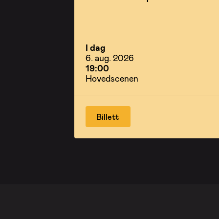
I dag
6. aug. 2026
19:00
Hovedscenen
Billett