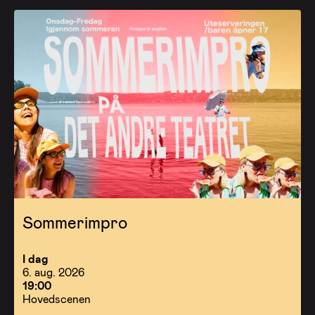
Sommerimpro
I dag
6. aug. 2026
19:00
Hovedscenen