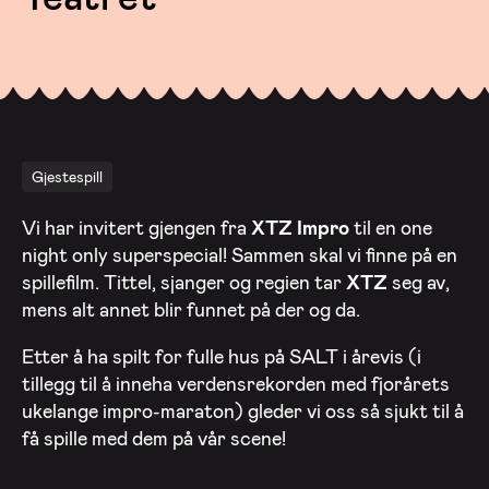
Gjestespill
Vi har invitert gjengen fra
XTZ
Impro
til en one
night only superspecial! Sammen skal vi finne på en
spillefilm. Tittel, sjanger og regien tar
XTZ
seg av,
mens alt annet blir funnet på der og da.
Etter å ha spilt for fulle hus på SALT i årevis (i
tillegg til å inneha verdensrekorden med fjorårets
ukelange impro-maraton) gleder vi oss så sjukt til å
få spille med dem på vår scene!