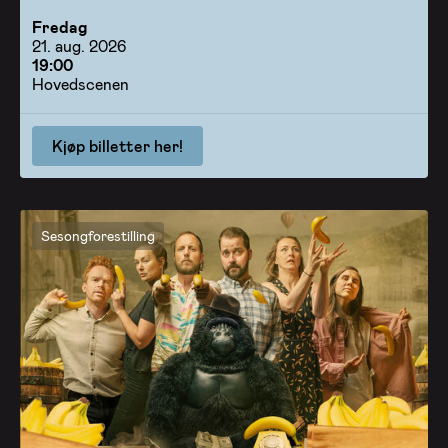
Fredag
21. aug. 2026
19:00
Hovedscenen
Kjøp billetter her!
Sesongforestilling