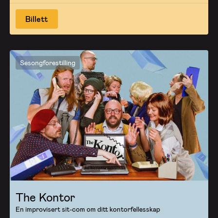
Billett
Sesongforestilling
The Kontor
En improvisert sit-com om ditt kontorfellesskap