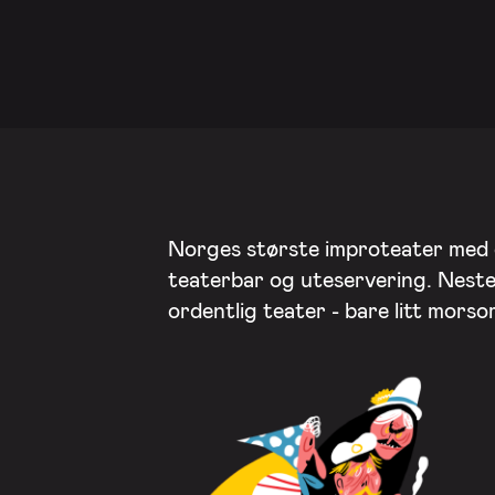
Norges største improteater med
teaterbar og uteservering. Nest
ordentlig teater - bare litt mors