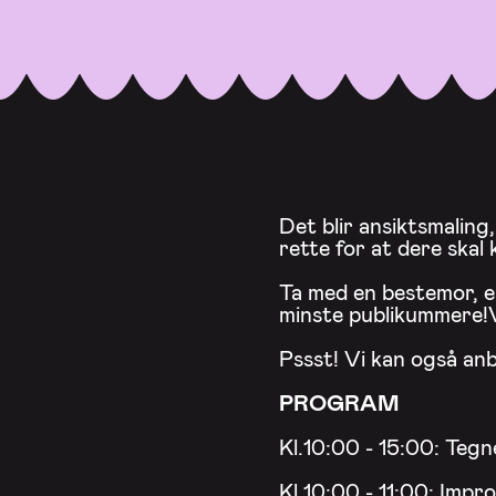
Det blir ansiktsmaling,
rette for at dere skal
Ta med en bestemor, en
minste publikummere!
Pssst! Vi kan også an
PROGRAM
Kl.10:00 - 15:00: Tegn
Kl.10:00 - 11:00:
Impro