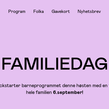
Program
Folka
Gavekort
Nyhetsbrev
FAMILIEDAG
ckstarter barneprogrammet denne høsten med en f
hele familien
6.september!