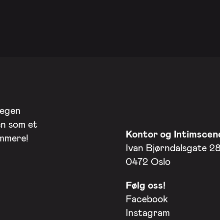
 egen
en som et
Kontor og Intimscen
ommere!
Ivan Bjørndalsgate 2
0472 Oslo
Følg oss!
Facebook
Instagram