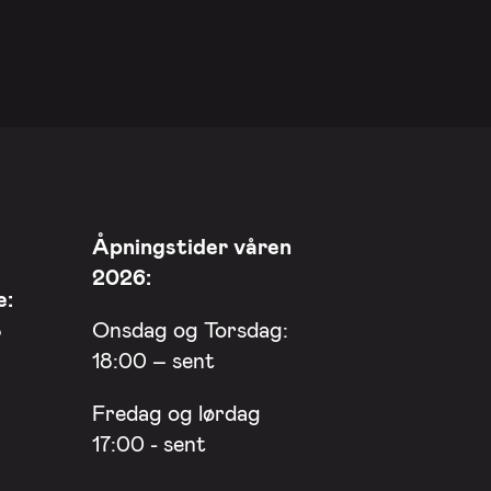
Åpningstider våren
2026:
e:
8
Onsdag og Torsdag:
18:00 – sent
Fredag og lørdag
17:00 - sent