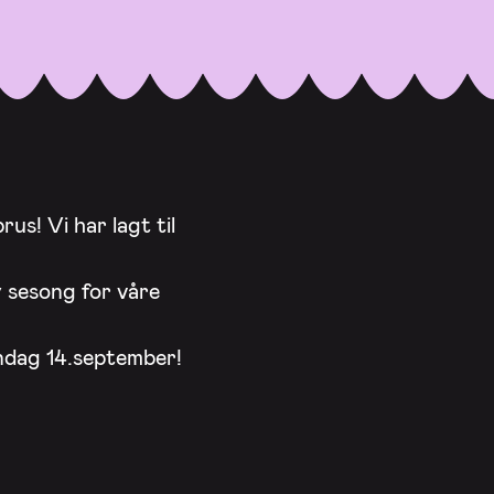
rus! Vi har lagt til
y sesong for våre
dag 14.september!