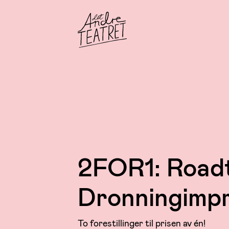
2FOR1: Roadt
Dronningimp
To forestillinger til prisen av én!