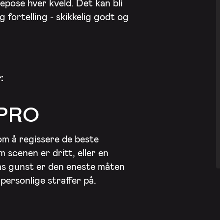
epose hver kveld. Det kan bli
g fortelling - skikkelig godt og
:
PRO
om å regissere de beste
 scenen er dritt, eller en
ms gunst er den eneste måten
ersonlige straffer på.