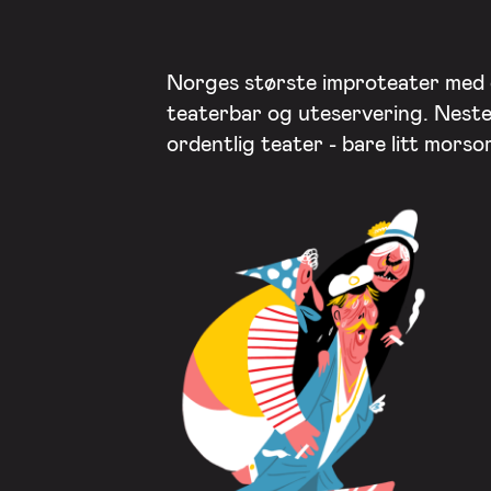
Norges største improteater med
teaterbar og uteservering. Nest
ordentlig teater - bare litt mors