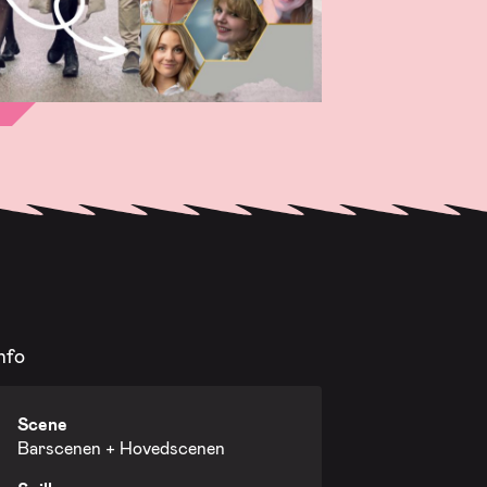
nfo
Scene
Barscenen + Hovedscenen