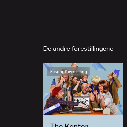
De andre forestillingene
Sesongforestilling
The Kontor