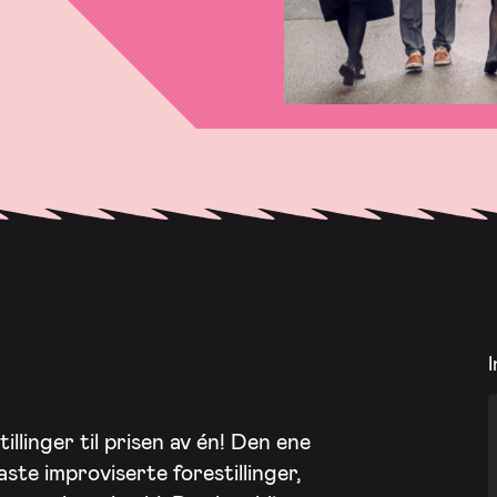
I
illinger til prisen av én! Den ene
faste improviserte forestillinger,