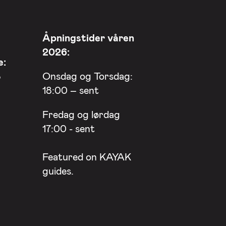
Åpningstider våren
2026:
e:
8
Onsdag og Torsdag:
18:00 – sent
Fredag og lørdag
17:00 - sent
Featured on
KAYAK
guides.