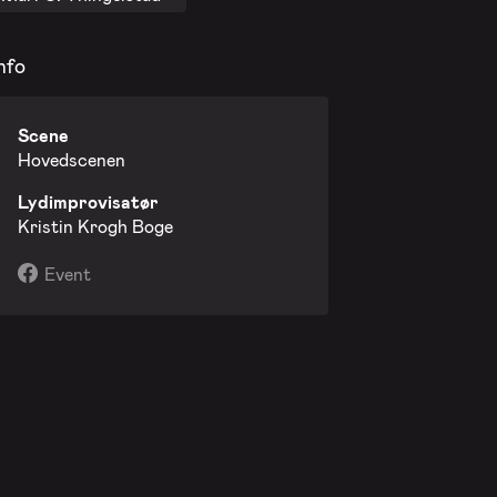
nfo
Scene
Hovedscenen
Lydimprovisatør
Kristin Krogh Boge
Event