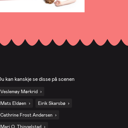
Du kan kanskje se disse på scenen
Veslemøy Mørkrid
Mats Eldøen
Eirik Skarsbø
Cathrine Frost Andersen
Mari O. Thingelstad