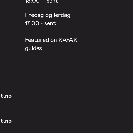
18:00 – sent
Fredag og lørdag
17:00 - sent
Featured on
KAYAK
guides.
t.no
t.no