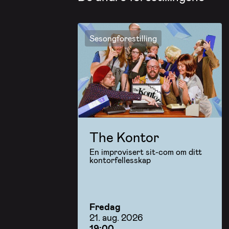
Sesongforestilling
The Kontor
En improvisert sit-com om ditt
kontorfellesskap
Fredag
21. aug. 2026
19:00