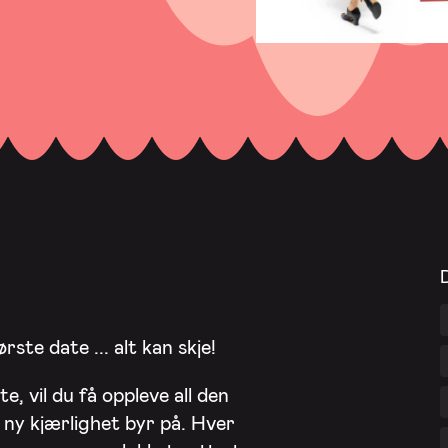
ste date ... alt kan skje!
e, vil du få oppleve all den
ny kjærlighet byr på. Hver