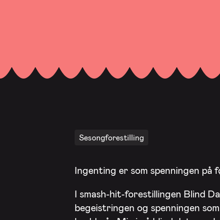
Sesongforestilling
Ingenting er som spenningen på før
I smash-hit-forestillingen Blind Dat
begeistringen og spenningen som 