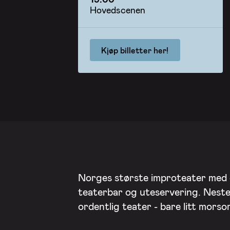
Hovedscenen
Kjøp billetter her!
Norges største improteater med
teaterbar og uteservering. Nest
ordentlig teater - bare litt mors