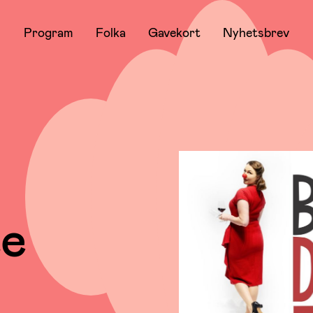
Program
Folka
Gavekort
Nyhetsbrev
te