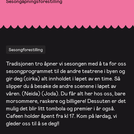
Sesongåpningsforestilling
Sesongforestilling
Tradisjonen tro åpner vi sesongen med å ta for oss
sesongprogrammet til de andre teatrene i byen og
gir deg (cirka) alt innholdet i løpet av en time. Så
slipper du å besøke de andre scenene i løpet av
våren. (Neida) (Joda). Du får alt her hos oss, bare
morsommere, raskere og billigere! Dessuten er det
mulig det blir litt tombola og premier i år også.
Cafeen holder åpent fra kl 17. Kom på lørdag, vi
gleder oss til å se deg!!