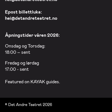
Epost billettluka:
hei@detandreteatret.no
Åpningstider våren 2026:
Onsdag og Torsdag:
18:00 – sent
Fredag og lørdag
17:00 - sent
Featured on
KAYAK
guides.
© Det Andre Teatret 2026