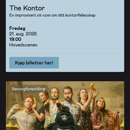
The Kontor
En improvisert sit-com om ditt kontorfellesskap
Fredag
21. aug. 2026
19:00
Hovedscenen
Kjøp billetter her!
Sesongforestilling