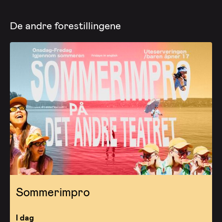
De andre forestillingene
Sommerimpro
I dag