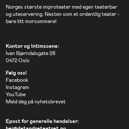
Norges største improteater med egen teaterbar
og uteservering. Nesten som et ordentlig teater -
bare litt morsommere!
Kontor og Intimscene:
Ivan Bjørndalsgate 28
0472 Oslo
Følg oss!
Facebook
Instagram
YouTube
Meld deg på nyhetsbrevet
Epost for generelle hendelser:
hei@detandreteatret.no