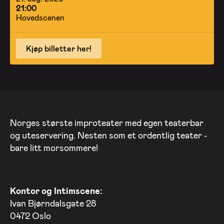
21:00
Hovedscenen
Kjøp billetter her!
Norges største improteater med egen teaterbar
og uteservering. Nesten som et ordentlig teater -
bare litt morsommere!
Kontor og Intimscene:
Ivan Bjørndalsgate 28
0472 Oslo