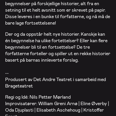
begynnelser på forskjellige historier, alt fra en
setning til et helt avsnitt som er skrevet på papir.
Disse leveres i en bunke til forfatterne, og nå må de
bare lage fortsettelsene!
Der og da oppstår helt nye historier. Kanskje kan
én begynnelse ha ulike fortettelser? Eller kan flere
begynnelser bli til en fortsettelse? De tre
forfatterne forteller og spiller ut en rekke historier
basert på barnas innleverte forslag.
--
Produsert av Det Andre Teatret i samarbeid med
Brageteatret
Regi og Idé: Nils Petter Mørland
Improvisatører: William Greni Arnø | Eline Øverby |
Oda Djuplasti | Elisabeth Aschehoug | Kristoffer