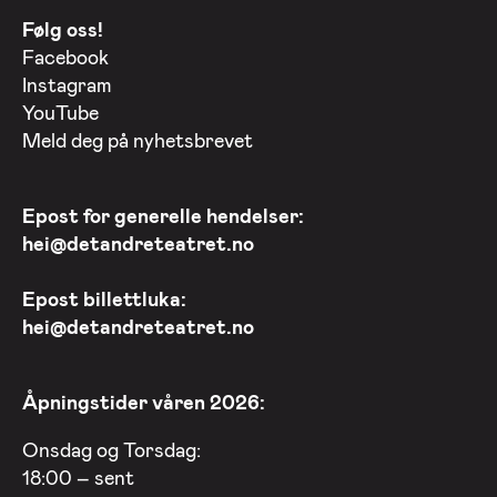
Følg oss!
Facebook
Instagram
YouTube
Meld deg på nyhetsbrevet
Epost for generelle hendelser:
hei@detandreteatret.no
Epost billettluka:
hei@detandreteatret.no
Åpningstider våren 2026:
Onsdag og Torsdag:
18:00 – sent