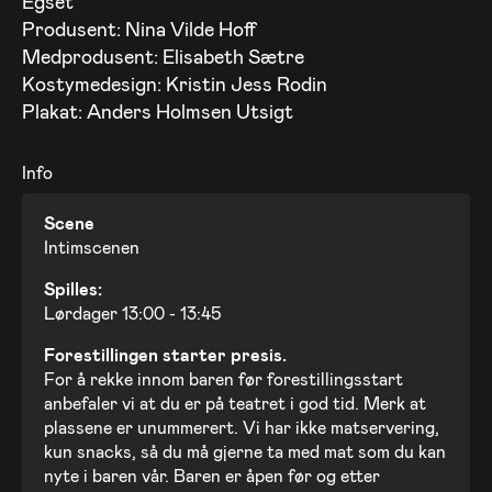
Egset
Produsent: Nina Vilde Hoff
Medprodusent: Elisabeth Sætre
Kostymedesign: Kristin Jess Rodin
Plakat: Anders Holmsen Utsigt
Info
Scene
Intimscenen
Spilles:
Lørdager 13:00 - 13:45
Forestillingen starter presis.
For å rekke innom baren før forestillingsstart
anbefaler vi at du er på teatret i god tid. Merk at
plassene er unummerert. Vi har ikke matservering,
kun snacks, så du må gjerne ta med mat som du kan
nyte i baren vår. Baren er åpen før og etter