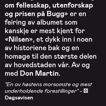
om fellesskap, utenforskap
og prisen på Bugg
» er en
feiring av albumet som
kanskje er mest kjent for
«
Nilsen
», et dykk inn i noen
av historiene bak og en
homage til den største delen
av hovedstaden vår. Av og
med
Don Martin
.
"En av høstens morsomste og mest
underholdende forestillinger"
-
⚄
Dagsavisen