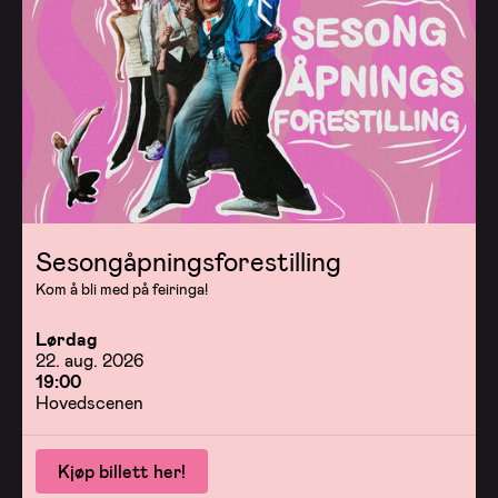
Sesongåpningsforestilling
Kom å bli med på feiringa!
Lørdag
22. aug. 2026
19:00
Hovedscenen
Kjøp billett her!