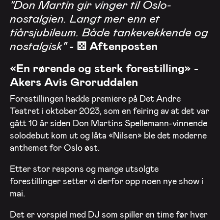
"Don Martin gir vinger til Oslo-
nostalgien. Langt mer enn et
tiårsjubileum. Både tankevekkende og
nostalgisk"
-
⚄ Aftenposten
«En rørende og sterk forestilling» -
Akers Avis Groruddalen
Forestillingen hadde premiere på Det Andre
Teatret i oktober 2023, som en feiring av at det var
gått 10 år siden Don Martins Spellemann-vinnende
solodebut kom ut og låta «Nilsen» ble det moderne
anthemet for Oslo øst.
Etter stor respons og mange utsolgte
forestillinger setter vi derfor opp noen nye show i
mai.
Det er vorspiel med DJ som spiller en time før hver