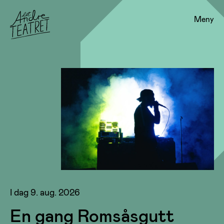
Meny
I dag 9. aug. 2026
En gang Romsåsgutt