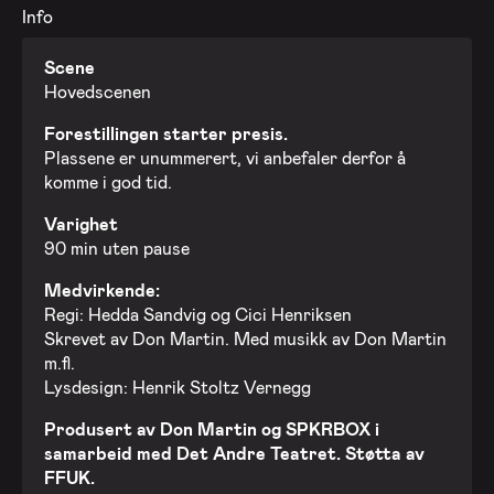
Info
Scene
Hovedscenen
Forestillingen starter presis.
Plassene er unummerert, vi anbefaler derfor å
komme i god tid.
Varighet
90 min uten pause
Medvirkende:
Regi: Hedda Sandvig og Cici Henriksen
Skrevet av Don Martin. Med musikk av Don Martin
m.fl.
Lysdesign: Henrik Stoltz Vernegg
Produsert av Don Martin og SPKRBOX i
samarbeid med Det Andre Teatret. Støtta av
FFUK.