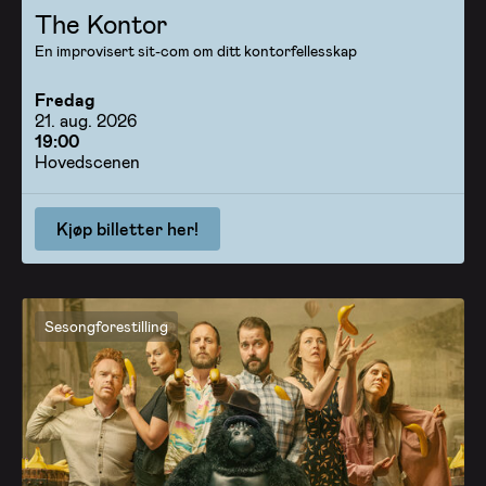
The Kontor
En improvisert sit-com om ditt kontorfellesskap
Fredag
21. aug. 2026
19:00
Hovedscenen
Kjøp billetter her!
Sesongforestilling