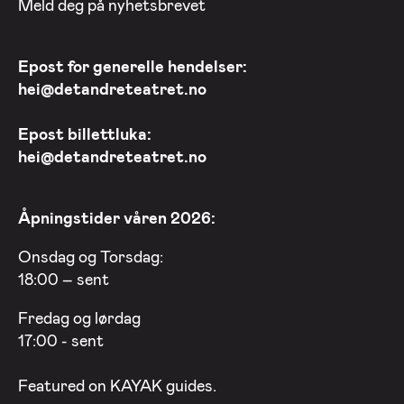
Meld deg på nyhetsbrevet
Epost for generelle hendelser:
hei@detandreteatret.no
Epost billettluka:
hei@detandreteatret.no
Åpningstider våren 2026:
Onsdag og Torsdag:
18:00 – sent
Fredag og lørdag
17:00 - sent
Featured on
KAYAK
guides.