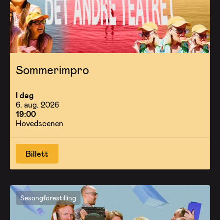
Sommerimpro
I dag
6. aug. 2026
19:00
Hovedscenen
Billett
Sesongforestilling