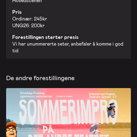
Hovedscenen
Pris
Ordinær: 245kr
UNG26: 200kr
Forestillingen starter presis
Vi har unummererte seter, anbefaler å komme i god
tid
De andre forestillingene