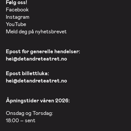
Følg oss!
Facebook
Instagram
YouTube
Meld deg på nyhetsbrevet
Epost for generelle hendelser:
hei@detandreteatret.no
Epost billettluka:
hei@detandreteatret.no
Åpningstider våren 2026:
Onsdag og Torsdag:
18:00 – sent