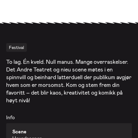
Festival
To lag. Én kveld. Null manus. Mange overraskelser.
Det Andre Teatret og nieu scene møtes i en
spinnvill og beinhard latterduell der publikum avgjør
hvem som er morsomst. Kom og stem frem din
favoritt – det blir kaos, kreativitet og komikk på
høyt nivå!
Info
Scene