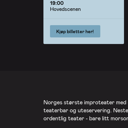
19:00
Hovedscenen
Kjøp billetter her!
Norges største improteater med
teaterbar og uteservering. Nest
ordentlig teater - bare litt mors