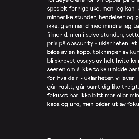
spesielt forrige uke, men jeg kan 
minnerike stunder, hendelser og øy
ikke. glemmer d med mindre jeg ta
filmer d. men i selve stunden, sett
pris på obscurity - uklarheten. et 
bilde av en kopp. tolkninger av ku
bli skrevet essays av helt hvite le
seeren om å ikke tolke umiddelbart
for hva de r - uklarheter. vi lever
går raskt, går samtidig like treigt
fokuset har ikke blitt mer eller min
kaos og uro, men bilder ut av fok