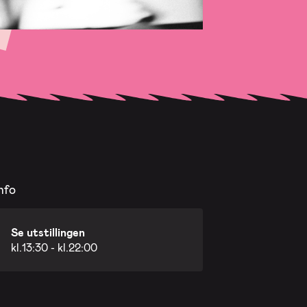
nfo
Se utstillingen
kl.13:30 - kl.22:00