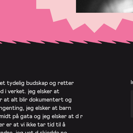
I
 et tydelig budskap og retter
 i verket. jeg elsker at
er at alt blir dokumentert og
ingenting, jeg elsker at barn
midt på gata og jeg elsker at d r
 er at vi ikke tar tid til å
ndre. jeg vet d skjedde no