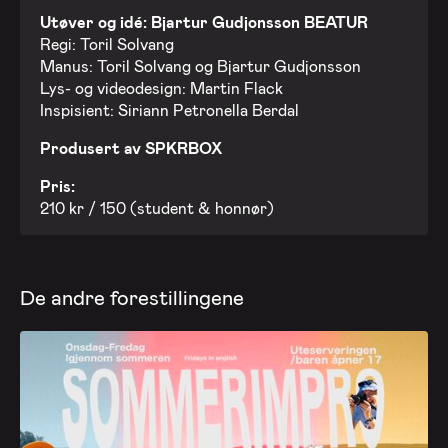
Utøver og idé: Bjartur Gudjonsson BEATUR
Regi: Toril Solvang
Manus: Toril Solvang og Bjartur Gudjonsson
Lys- og videodesign: Martin Flack
Inspisient: Siriann Petronella Berdal
Produsert av SPKRBOX
Pris:
210 kr / 150 (student & honnør)
De andre forestillingene