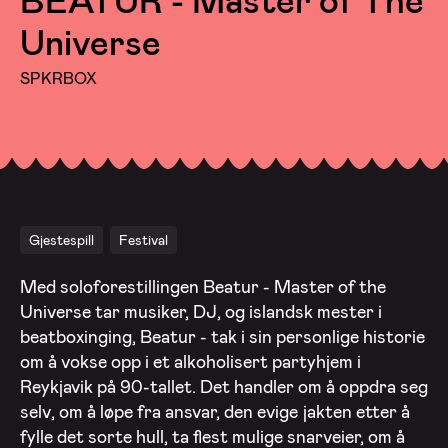
Universe
SPKRBOX
Gjestespill
Festival
Med soloforestillingen Beatur - Master of the
Universe tar musiker, DJ, og islandsk mester i
beatboxinging, Beatur - tak i sin personlige historie
om å vokse opp i et alkoholisert partyhjem i
Reykjavik på 90-tallet. Det handler om å oppdra seg
selv, om å løpe fra ansvar, den evige jakten etter å
fylle det sorte hull, ta flest mulige snarveier, om å