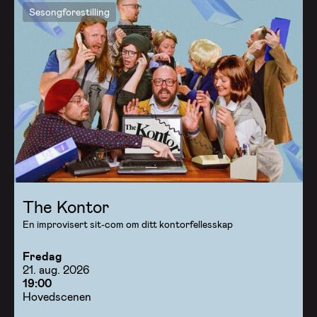
Sesongforestilling
The Kontor
En improvisert sit-com om ditt kontorfellesskap
Fredag
21. aug. 2026
19:00
Hovedscenen