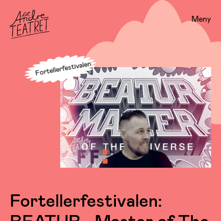
Meny
Fortellerfestivalen
Fortellerfestivalen:
BEATUR - Master of The