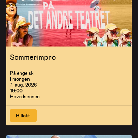
Sommerimpro
På engelsk
I morgen
7. aug. 2026
19:00
Hovedscenen
Billett