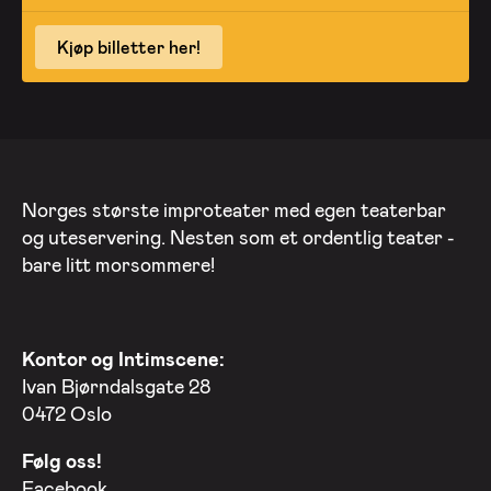
Kjøp billetter her!
Norges største improteater med egen teaterbar
og uteservering. Nesten som et ordentlig teater -
bare litt morsommere!
Kontor og Intimscene:
Ivan Bjørndalsgate 28
0472 Oslo
Følg oss!
Facebook