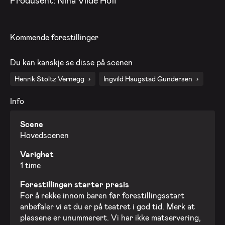
Kommende forestillinger
Du kan kanskje se disse på scenen
Henrik Stoltz Vernegg
Ingvild Haugstad Gundersen
Info
Scene
Hovedscenen
Varighet
1 time
Forestillingen starter presis
For å rekke innom baren før forestillingsstart
anbefaler vi at du er på teatret i god tid. Merk at
plassene er unummerert. Vi har ikke matservering,