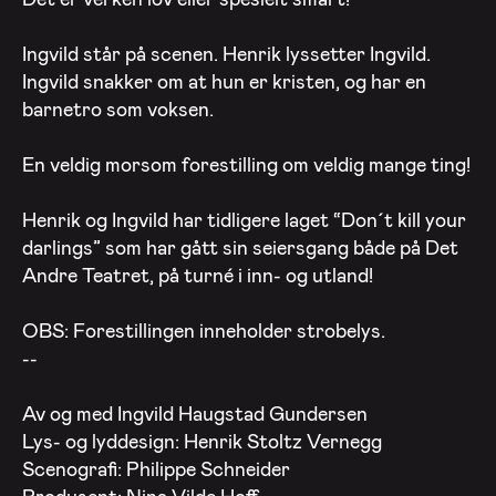
Ingvild står på scenen. Henrik lyssetter Ingvild.
Ingvild snakker om at hun er kristen, og har en
barnetro som voksen.
En veldig morsom forestilling om veldig mange ting!
Henrik og Ingvild har tidligere laget “Don´t kill your
darlings” som har gått sin seiersgang både på Det
Andre Teatret, på turné i inn- og utland!
OBS: Forestillingen inneholder strobelys.
--
Av og med Ingvild Haugstad Gundersen
Lys- og lyddesign: Henrik Stoltz Vernegg
Scenografi: Philippe Schneider
Produsent: Nina Vilde Hoff