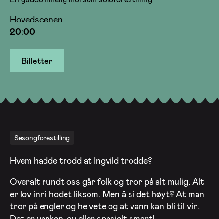
Hovedscenen
20:00
Billetter
Sesongforestilling
Hvem hadde trodd at Ingvild trodde?
Overalt rundt oss går folk og tror på alt mulig. Alt
er lov inni hodet liksom. Men å si det høyt? At man
tror på engler og helvete og at vann kan bli til vin.
Det er verken lov eller spesielt smart!