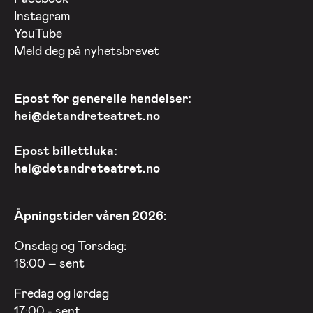
Instagram
YouTube
Meld deg på nyhetsbrevet
Epost for generelle hendelser:
hei@detandreteatret.no
Epost billettluka:
hei@detandreteatret.no
Åpningstider våren 2026:
Onsdag og Torsdag:
18:00 – sent
Fredag og lørdag
17:00 - sent