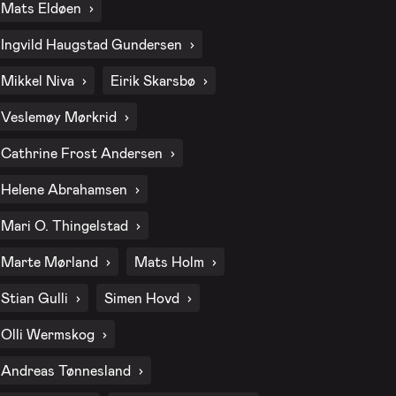
Mats Eldøen
2. okt. 2026 - Fredag
Ingvild Haugstad Gundersen
Mikkel Niva
Eirik Skarsbø
9. okt. 2026 - Fredag
Veslemøy Mørkrid
Cathrine Frost Andersen
16. okt. 2026 - Fredag
Helene Abrahamsen
Mari O. Thingelstad
23. okt. 2026 - Fredag
Marte Mørland
Mats Holm
Stian Gulli
Simen Hovd
30. okt. 2026 - Fredag
Olli Wermskog
6. nov. 2026 - Fredag
Andreas Tønnesland