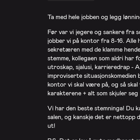
Ta med hele jobben og legg lønnin
Før var vi jegere og sankere fra 
jobber vi på kontor fra 8-16. Alle 
sekretæren med de klamme henden
stemme, kollegaen som aldri har f
utroskap, sjalusi, karrieredrap - 
improviserte situasjonskomedien 
kontor vi skal være på, og så skal v
karakterene + alt som skjuler seg
Vi har den beste stemninga! Du ka
salen, og kanskje det er nettopp di
ut!