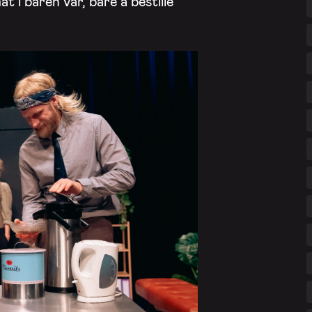
t i baren vår, bare å bestille