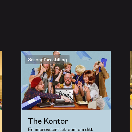
Sesongforestilling
The Kontor
En improvisert sit-com om ditt