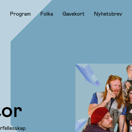
Program
Folka
Gavekort
Nyhetsbrev
tor
rfellesskap