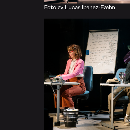
Foto av Lucas Ibanez-Fæhn