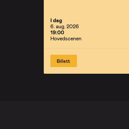
I dag
6. aug. 2026
19:00
Hovedscenen
Billett