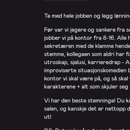
Ta med hele jobben og legg lønnin
Før var vi jegere og sankere fra 
jobber vi på kontor fra 8-16. Alle 
sekretæren med de klamme henden
stemme, kollegaen som aldri har f
utroskap, sjalusi, karrieredrap - 
improviserte situasjonskomedien 
kontor vi skal være på, og så skal v
karakterene + alt som skjuler seg
Vi har den beste stemninga! Du ka
salen, og kanskje det er nettopp di
ut!