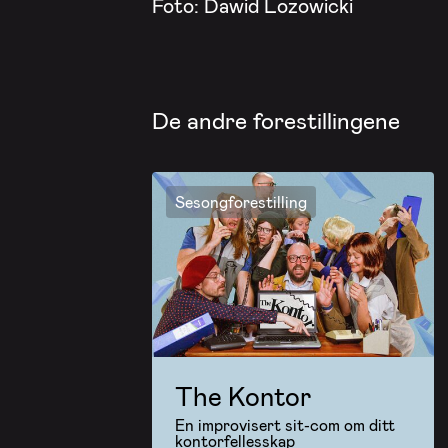
Foto: Dawid Lozowicki
De andre forestillingene
Sesongforestilling
The Kontor
En improvisert sit-com om ditt
kontorfellesskap