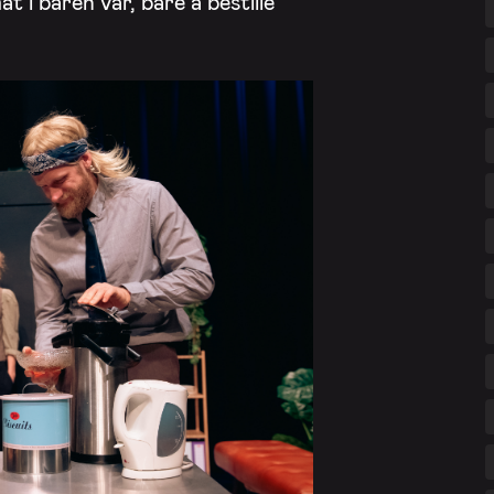
t i baren vår, bare å bestille