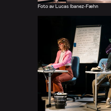
Foto av Lucas Ibanez-Fæhn