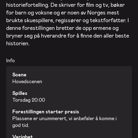
historiefortelling. De skriver for film og tv, bøker
for barn og voksne og er noen av Norges mest
brukte skuespillere, regissører og tekstforfatter. I
denne forestillingen bretter de opp ermene og
bryner seg på hverandre for å finne den aller beste
historien.
Info
Scene
Hovedscenen
Spilles
Torsdag 20:00
Forestillingen starter presis
Plassene er unummerert, vi anbefaler å komme i
god tid.
Varighet