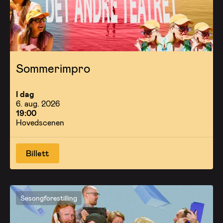
Sommerimpro
I dag
6. aug. 2026
19:00
Hovedscenen
Billett
Sesongforestilling