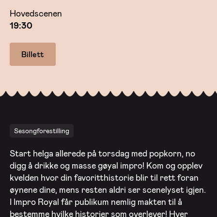
Hovedscenen
19:30
Billett
Sesongforestilling
Start helga allerede på torsdag med popkorn, no
digg å drikke og masse gøyal impro! Kom og opplev
kvelden hvor din favoritthistorie blir til rett foran
øynene dine, mens resten aldri ser scenelyset igjen.
I Impro Royal får publikum nemlig makten til å
bestemme hvilke historier som overlever! Hver