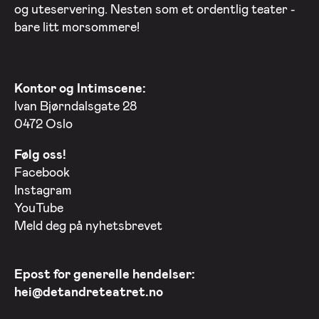
og uteservering. Nesten som et ordentlig teater -
bare litt morsommere!
Kontor og Intimscene:
Ivan Bjørndalsgate 28
0472 Oslo
Følg oss!
Facebook
Instagram
YouTube
Meld deg på nyhetsbrevet
Epost for generelle hendelser:
hei@detandreteatret.no