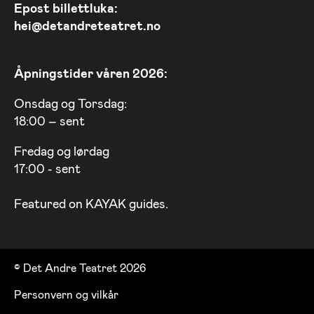
Epost billettluka:
hei@detandreteatret.no
Åpningstider våren 2026:
Onsdag og Torsdag:
18:00 – sent
Fredag og lørdag
17:00 - sent
Featured on
KAYAK
guides.
© Det Andre Teatret 2026
Personvern og vilkår