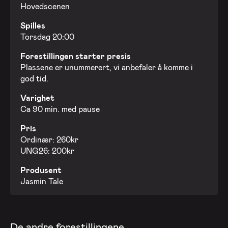
Hovedscenen
Spilles
Torsdag 20:00
Forestillingen starter presis
Plassene er unummerert, vi anbefaler å komme i
god tid.
Varighet
Ca 90 min. med pause
Pris
Ordinær: 260kr
UNG26: 200kr
Produsent
Jasmin Tale
De andre forestillingene