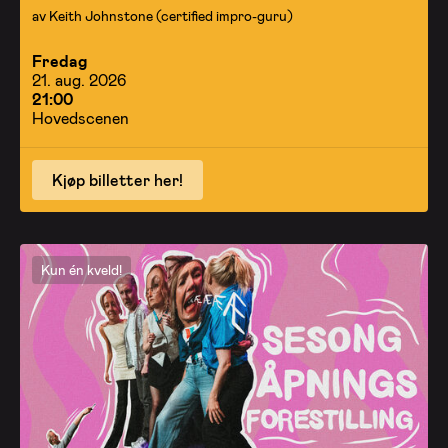
av Keith Johnstone (certified impro-guru)
Fredag
21. aug. 2026
21:00
Hovedscenen
Kjøp billetter her!
Kun én kveld!