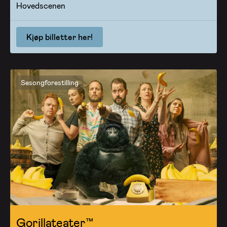
Hovedscenen
Kjøp billetter her!
Sesongforestilling
Gorillateater™