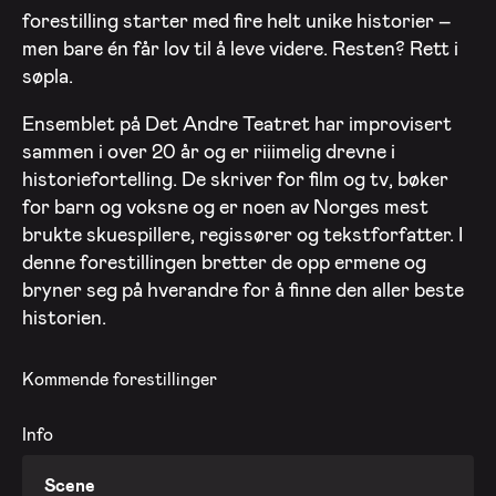
forestilling starter med fire helt unike historier –
men bare én får lov til å leve videre. Resten? Rett i
søpla.
Ensemblet på Det Andre Teatret har improvisert
sammen i over 20 år og er riiimelig drevne i
historiefortelling. De skriver for film og tv, bøker
for barn og voksne og er noen av Norges mest
brukte skuespillere, regissører og tekstforfatter. I
denne forestillingen bretter de opp ermene og
bryner seg på hverandre for å finne den aller beste
historien.
Kommende forestillinger
Info
Scene