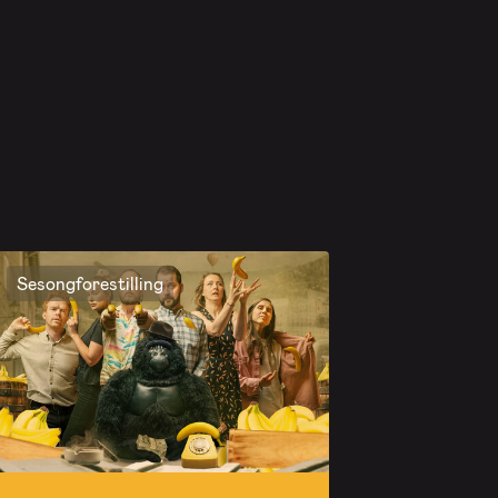
Sesongforestilling