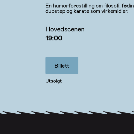
En humorforestilling om filosofi, fødi
dubstep og karate som virkemidler.
Hovedscenen
19:00
Billett
Utsolgt