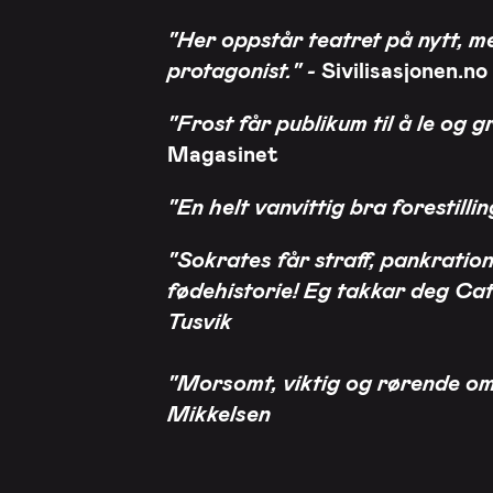
"Her oppstår teatret på nytt, me
protagonist." -
Sivilisasjonen.no
"Frost får publikum til å le og
Magasinet
"En helt vanvittig bra forestilli
"Sokrates får straff, pankratio
fødehistorie! Eg takkar deg Cat
Tusvik
"Morsomt, viktig og rørende om 
Mikkelsen