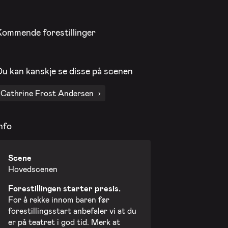
Kommende forestillinger
Du kan kanskje se disse på scenen
Cathrine Frost Andersen
nfo
Scene
Hovedscenen
Forestillingen starter presis.
For å rekke innom baren før
forestillingsstart anbefaler vi at du
er på teatret i god tid. Merk at