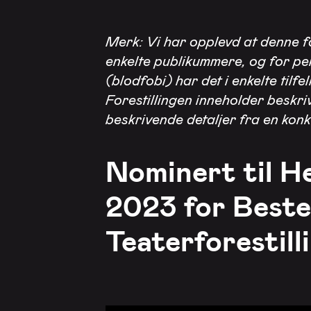
Merk: Vi har opplevd at denne fo
enkelte publikummere, og for p
(blodfobi) har det i enkelte tilfel
Forestillingen inneholder beskr
beskrivende detaljer fra en konk
Nominert til H
2023 for Beste
Teaterforestill