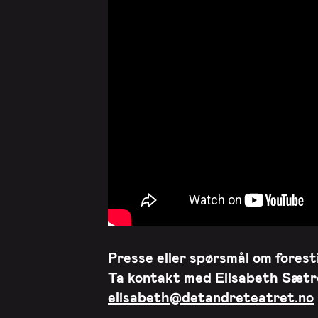
Presse eller spørsmål om foresti
Ta kontakt med
Elisabeth Sætr
elisabeth@detandreteatret.no