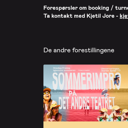
Forespørsler om booking / turn
Ta kontakt med
Kjetil Jore -
kj
De andre forestillingene