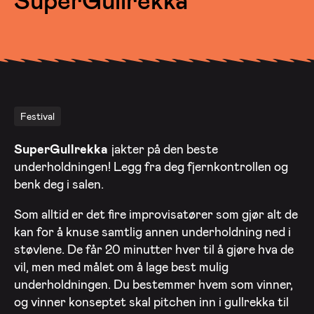
Festival
SuperGullrekka
jakter på den beste
underholdningen! Legg fra deg fjernkontrollen og
benk deg i salen.
Som alltid er det fire improvisatører som gjør alt de
kan for å knuse samtlig annen underholdning ned i
støvlene. De får 20 minutter hver til å gjøre hva de
vil, men med målet om å lage best mulig
underholdningen. Du bestemmer hvem som vinner,
og vinner konseptet skal pitchen inn i gullrekka til