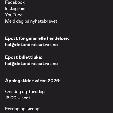
Facebook
Instagram
YouTube
Meld deg på nyhetsbrevet
Epost for generelle hendelser:
hei@detandreteatret.no
Epost billettluka:
hei@detandreteatret.no
Åpningstider våren 2026:
Onsdag og Torsdag:
18:00 – sent
Fredag og lørdag