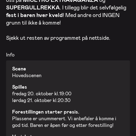
SUPERGULLREKKA
. I tillegg blir det selvfølgelig
fest i baren hver kveld
! Med andre ord INGEN
grunn til ikke å komme!
Sjekk ut resten av programmet på nettside.
Info
Scene
Hovedscenen
Spilles
fredag 20. oktober kl.19:00
lørdag 21. oktober kl.20:30
Forestillingen starter presis.
Plassene er unummerert. Vi anbefaler å komme i
god tid. Baren er åpen før og etter forestilling!