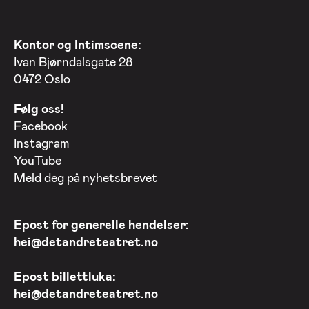
Kontor og Intimscene:
Ivan Bjørndalsgate 28
0472 Oslo
Følg oss!
Facebook
Instagram
YouTube
Meld deg på nyhetsbrevet
Epost for generelle hendelser:
hei@detandreteatret.no
Epost billettluka:
hei@detandreteatret.no