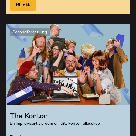
Billett
Sesongforestilling
The Kontor
En improvisert sit-com om ditt kontorfellesskap