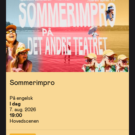
Sommerimpro
På engelsk
I dag
7. aug. 2026
19:00
Hovedscenen