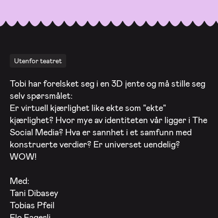
Utenfor teatret
Tobi har forelsket seg i en 3D jente og må stille seg
selv spørsmålet:
Er virtuell kjærlighet like ekte som "ekte"
kjærlighet? Hvor mye av identiteten vår ligger i The
Social Media? Hva er sannhet i et samfunn med
konstruerte verdier? Er universet uendelig?
WOW!
Med:
Tani Dibasey
Tobias Pfeil
Flo Fagerli