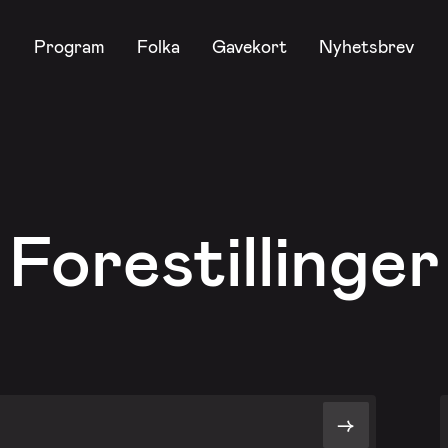
Program
Folka
Gavekort
Nyhetsbrev
Forestillinger
->