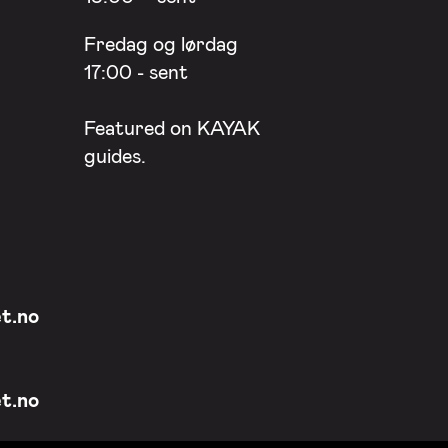
Fredag og lørdag
17:00 - sent
Featured on
KAYAK
guides.
t.no
t.no