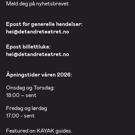
Meld deg på nyhetsbrevet
Epost for generelle hendelser:
hei@detandreteatret.no
Epost billettluka:
hei@detandreteatret.no
Åpningstider våren 2026:
Onsdag og Torsdag:
18:00 – sent
Fredag og lørdag
17:00 - sent
Featured on
KAYAK
guides.