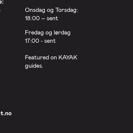
e:
8
Onsdag og Torsdag:
18:00 – sent
Fredag og lørdag
17:00 - sent
Featured on
KAYAK
guides.
t.no