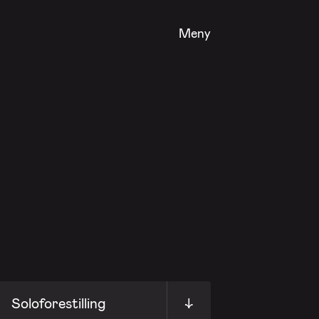
Meny
Soloforestilling
↓