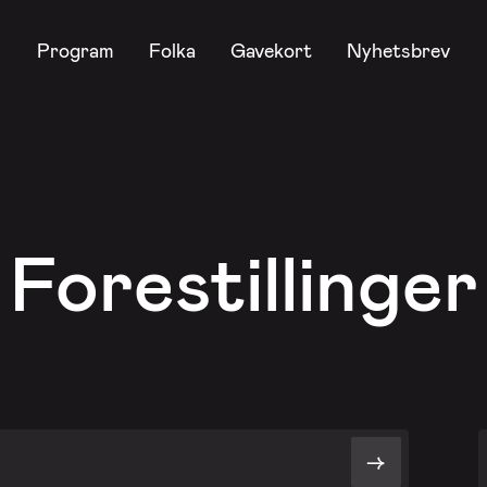
Program
Folka
Gavekort
Nyhetsbrev
Forestillinger
->