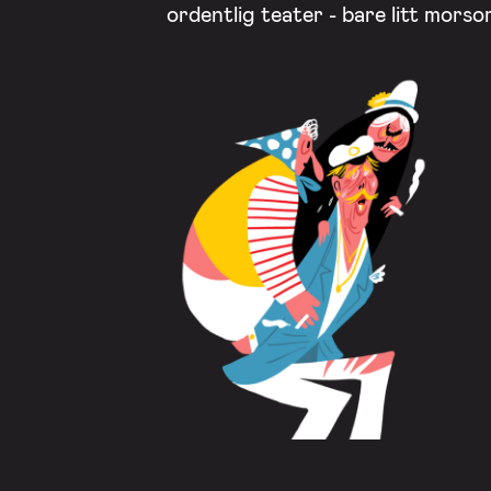
ordentlig teater - bare litt mors