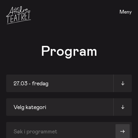
Meny
Program
27.03 - fredag
↓
Velg kategori
↓
->