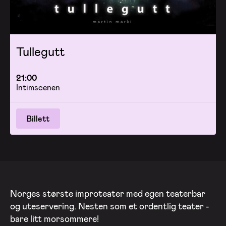
Tullegutt
21:00
Intimscenen
Billett
Norges største improteater med egen teaterbar
og uteservering. Nesten som et ordentlig teater -
bare litt morsommere!