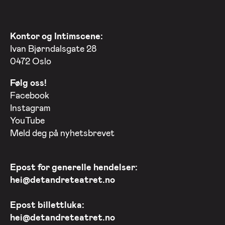
Kontor og Intimscene:
Ivan Bjørndalsgate 28
0472 Oslo
Følg oss!
Facebook
Instagram
YouTube
Meld deg på nyhetsbrevet
Epost for generelle hendelser:
hei@detandreteatret.no
Epost billettluka:
hei@detandreteatret.no