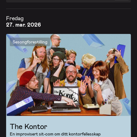
Fredag
27. mar. 2026
Sesongforestilling
The Kontor
En improvisert sit-com om ditt kontorfellesskap