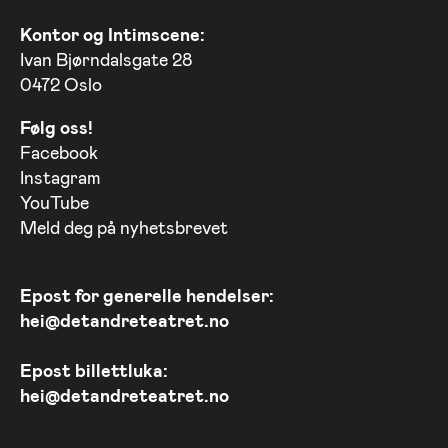
Kontor og Intimscene:
Ivan Bjørndalsgate 28
0472 Oslo
Følg oss!
Facebook
Instagram
YouTube
Meld deg på nyhetsbrevet
Epost for generelle hendelser:
hei@detandreteatret.no
Epost billettluka:
hei@detandreteatret.no