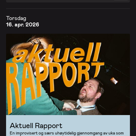
Torsdag
16. apr. 2026
Aktuell Rapport
En improvisert og særs uhøytidelig gjennomgang av uka som