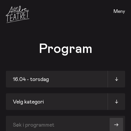
Meny
Program
16.04 - torsdag
↓
Velg kategori
↓
->