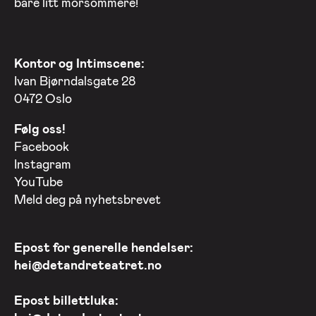
bare litt morsommere!
Kontor og Intimscene:
Ivan Bjørndalsgate 28
0472 Oslo
Følg oss!
Facebook
Instagram
YouTube
Meld deg på nyhetsbrevet
Epost for generelle hendelser:
hei@detandreteatret.no
Epost billettluka: