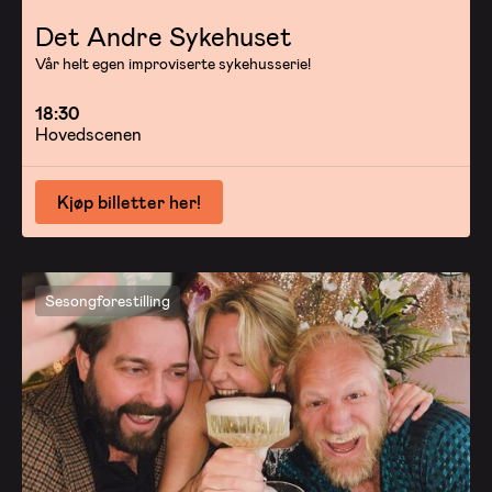
Det Andre Sykehuset
Vår helt egen improviserte sykehusserie!
18:30
Hovedscenen
Kjøp billetter her!
Sesongforestilling