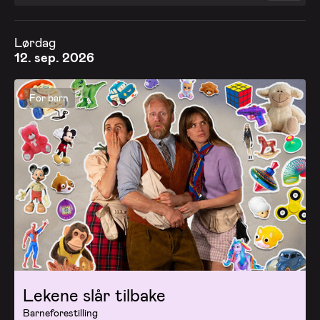
Lørdag
12. sep. 2026
For barn
Lekene slår tilbake
Barneforestilling