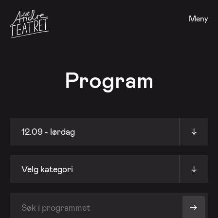
Meny
Program
12.09 - lørdag
↓
Velg kategori
↓
->