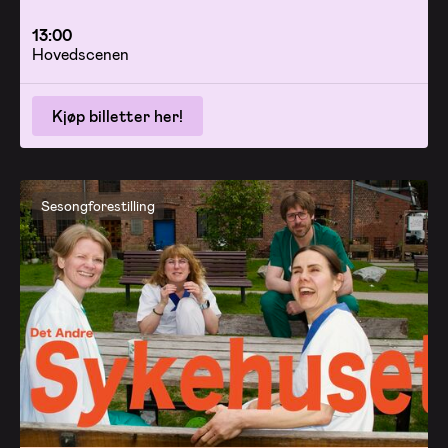
13:00
Hovedscenen
Kjøp billetter her!
Sesongforestilling