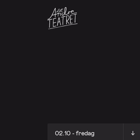
02.10 - fredag
↓