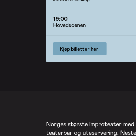
19:00
Hovedscenen
Kjøp billetter her!
Norges største improteater med
teaterbar og uteservering. Nest