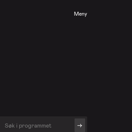
Meny
->