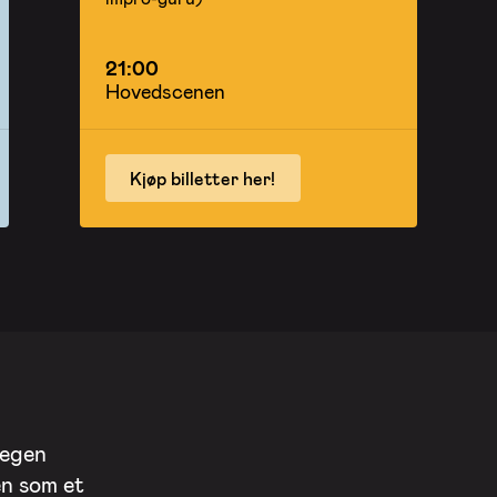
21:00
Hovedscenen
Kjøp billetter her!
 egen
en som et