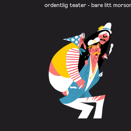
ordentlig teater - bare litt mors