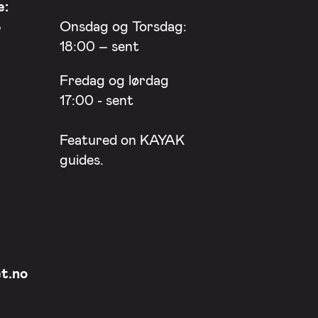
e:
8
Onsdag og Torsdag:
18:00 – sent
Fredag og lørdag
17:00 - sent
Featured on
KAYAK
guides.
t.no