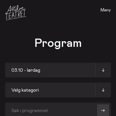
Meny
Program
03.10 - lørdag
↓
Velg kategori
↓
->