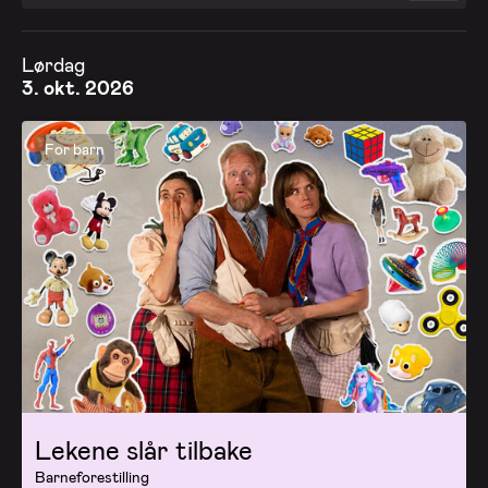
Lørdag
3. okt. 2026
For barn
Lekene slår tilbake
Barneforestilling