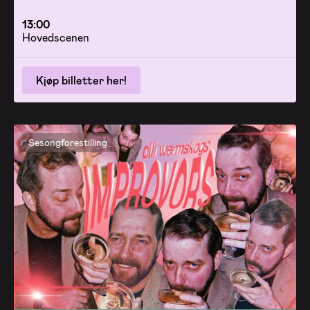
13:00
Hovedscenen
Kjøp billetter her!
Sesongforestilling