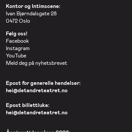
Kontor og Intimscene:
Ivan Bjørndalsgate 28
0472 Oslo
Følg oss!
Facebook
Instagram
YouTube
Meld deg på nyhetsbrevet
Epost for generelle hendelser:
hei@detandreteatret.no
Epost billettluka:
hei@detandreteatret.no