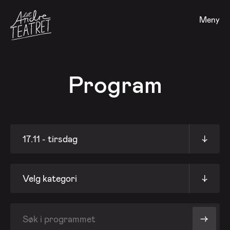
Meny
Program
17.11 - tirsdag
↓
Velg kategori
↓
->