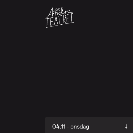
04.11 - onsdag
↓