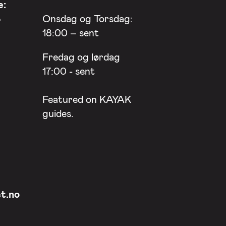
e:
8
Onsdag og Torsdag:
18:00 – sent
Fredag og lørdag
17:00 - sent
Featured on
KAYAK
guides.
t.no