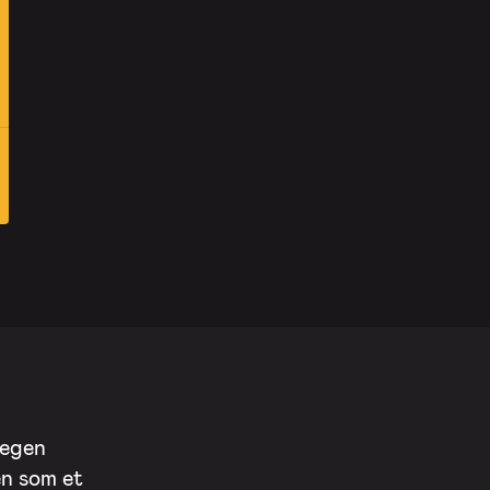
 egen
en som et