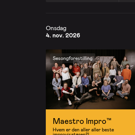
Onsdag
4. nov. 2026
Sesongforestilling
Maestro Impro™
Hvem er den aller aller beste
improvisatøren?!