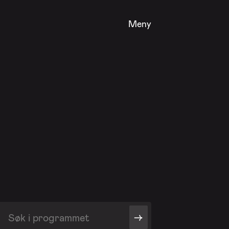
Meny
->