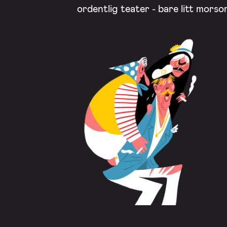
ordentlig teater - bare litt mors