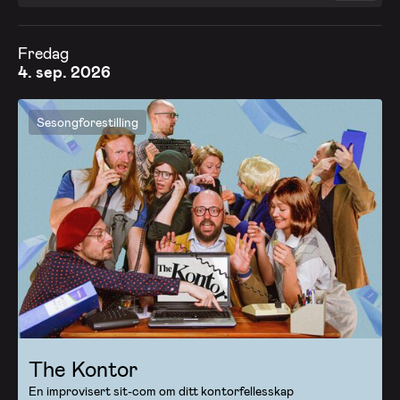
Fredag
4. sep. 2026
Sesongforestilling
The Kontor
En improvisert sit-com om ditt kontorfellesskap