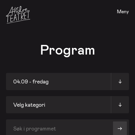
Meny
Program
04.09 - fredag
↓
Velg kategori
↓
->