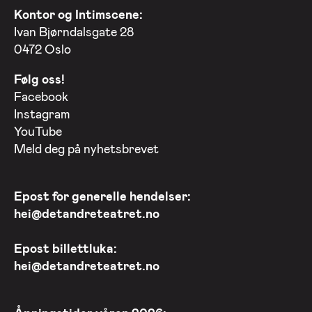
Kontor og Intimscene:
Ivan Bjørndalsgate 28
0472 Oslo
Følg oss!
Facebook
Instagram
YouTube
Meld deg på nyhetsbrevet
Epost for generelle hendelser:
hei@detandreteatret.no
Epost billettluka:
hei@detandreteatret.no