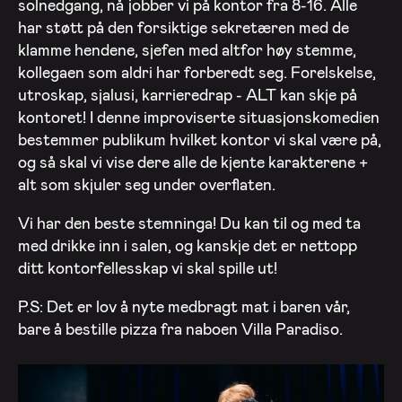
solnedgang, nå jobber vi på kontor fra 8-16. Alle
har støtt på den forsiktige sekretæren med de
klamme hendene, sjefen med altfor høy stemme,
kollegaen som aldri har forberedt seg. Forelskelse,
utroskap, sjalusi, karrieredrap - ALT kan skje på
kontoret! I denne improviserte situasjonskomedien
bestemmer publikum hvilket kontor vi skal være på,
og så skal vi vise dere alle de kjente karakterene +
alt som skjuler seg under overflaten.
Vi har den beste stemninga! Du kan til og med ta
med drikke inn i salen, og kanskje det er nettopp
ditt kontorfellesskap vi skal spille ut!
P.S: Det er lov å nyte medbragt mat i baren vår,
bare å bestille pizza fra naboen Villa Paradiso.