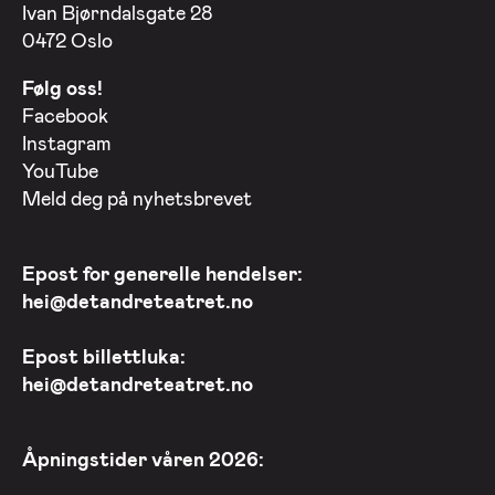
Ivan Bjørndalsgate 28
0472 Oslo
Følg oss!
Facebook
Instagram
YouTube
Meld deg på nyhetsbrevet
Epost for generelle hendelser:
hei@detandreteatret.no
Epost billettluka:
hei@detandreteatret.no
Åpningstider våren 2026: