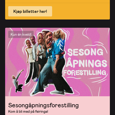
Kjøp billetter her!
Kun én kveld!
Sesongåpningsforestilling
Kom å bli med på feiringa!