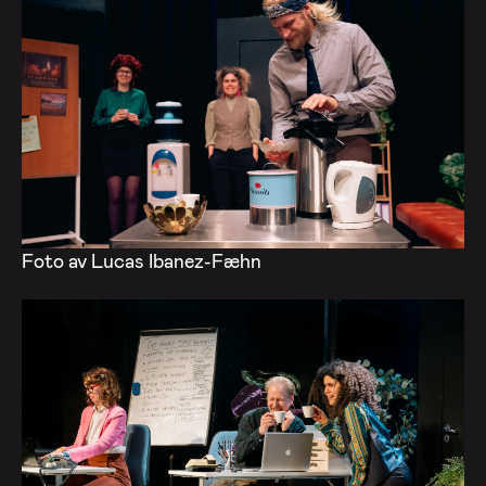
Foto av Lucas Ibanez-Fæhn