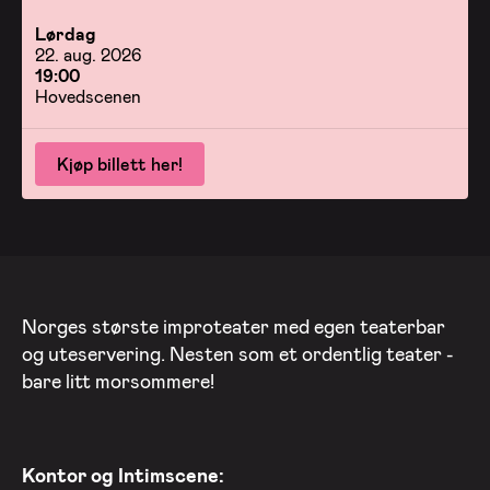
Lørdag
22. aug. 2026
19:00
Hovedscenen
Kjøp billett her!
Norges største improteater med egen teaterbar
og uteservering. Nesten som et ordentlig teater -
bare litt morsommere!
Kontor og Intimscene: