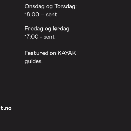
8
Onsdag og Torsdag:
18:00 – sent
Fredag og lørdag
17:00 - sent
Featured on
KAYAK
guides.
t.no