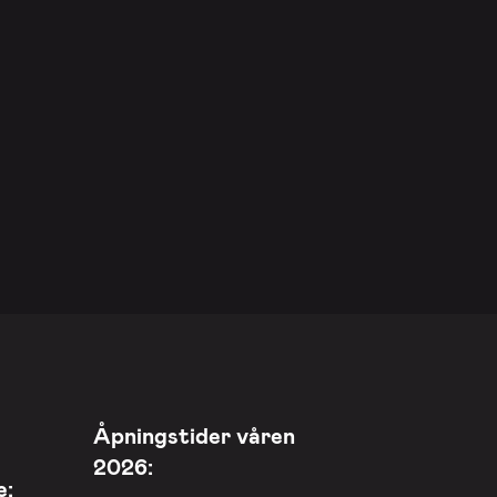
Åpningstider våren
2026:
e: