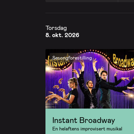
Torsdag
8. okt. 2026
Sesongforestilling
Instant Broadway
En helaftens improvisert musikal