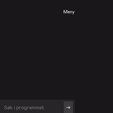
Meny
->