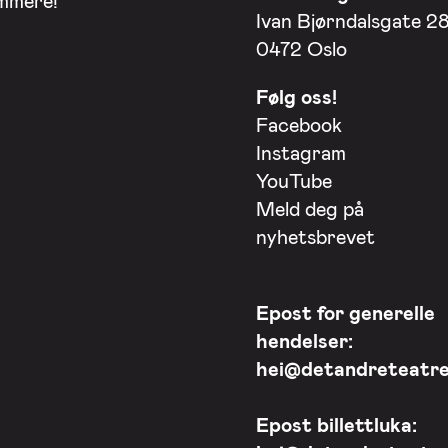
Ivan Bjørndalsgate 2
0472 Oslo
Følg oss!
Facebook
Instagram
YouTube
Meld deg på
nyhetsbrevet
Epost for generelle
hendelser:
hei@detandreteatre
Epost billettluka: