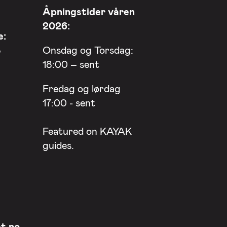
Åpningstider våren
2026:
e:
8
Onsdag og Torsdag:
18:00 – sent
Fredag og lørdag
17:00 - sent
Featured on
KAYAK
guides.
t.no