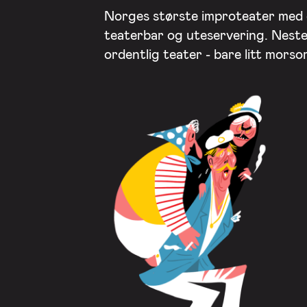
Norges største improteater med
teaterbar og uteservering. Nest
ordentlig teater - bare litt mors