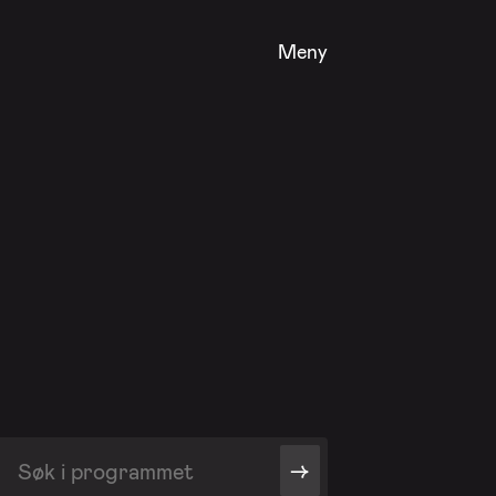
Meny
->