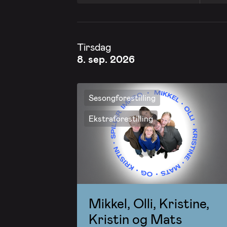
Tirsdag
8. sep. 2026
Sesongforestilling
Ekstraforestilling
Mikkel, Olli, Kristine,
Kristin og Mats