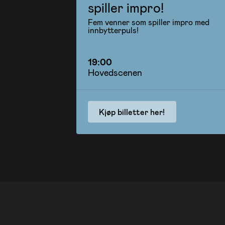
spiller impro!
Fem venner som spiller impro med
innbytterpuls!
19:00
Hovedscenen
Kjøp billetter her!