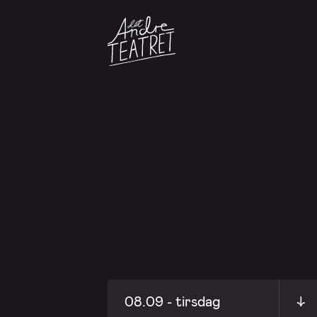
08.09 - tirsdag
↓