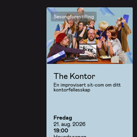
Sesongforestilling
The Kontor
En improvisert sit-com om ditt
kontorfellesskap
Fredag
21. aug. 2026
19:00
Hovedscenen