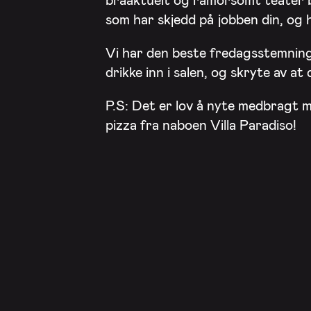
som har skjedd på jobben din, og h
Vi har den beste fredagsstemning
drikke inn i salen, og skryte av a
P.S: Det er lov å nyte medbragt ma
pizza fra naboen Villa Paradiso!