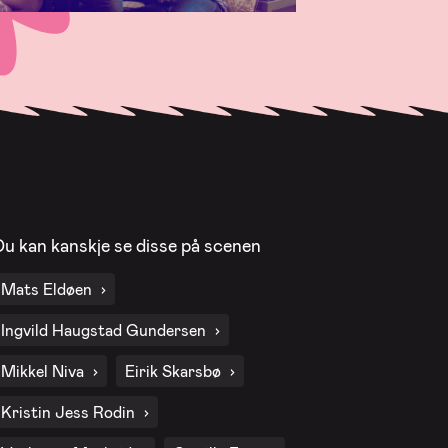
Du kan kanskje se disse på scenen
Mats Eldøen
Ingvild Haugstad Gundersen
Mikkel Niva
Eirik Skarsbø
Kristin Jess Rodin