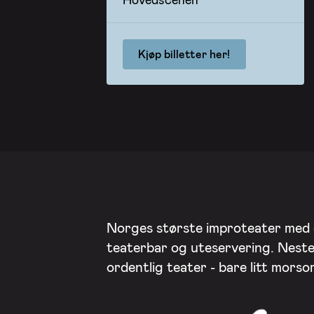
Kjøp billetter her!
Norges største improteater med
teaterbar og uteservering. Nest
ordentlig teater - bare litt mors