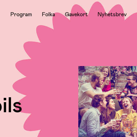
Program
Folka
Gavekort
Nyhetsbrev
ls