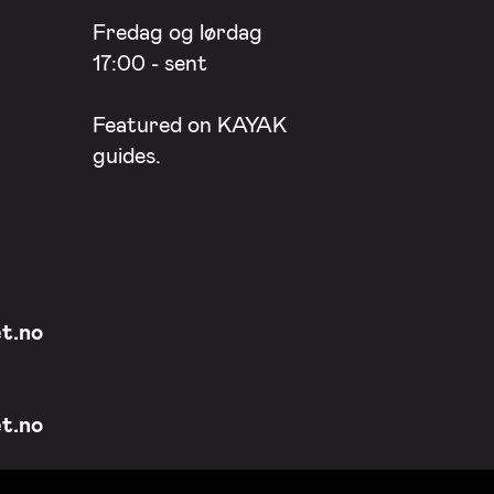
Fredag og lørdag
17:00 - sent
Featured on
KAYAK
guides.
t.no
t.no