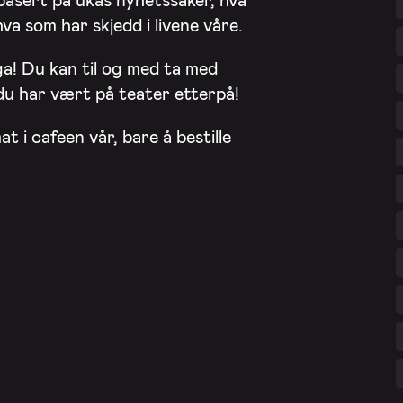
va som har skjedd i livene våre.
a! Du kan til og med ta med
t du har vært på teater etterpå!
t i cafeen vår, bare å bestille