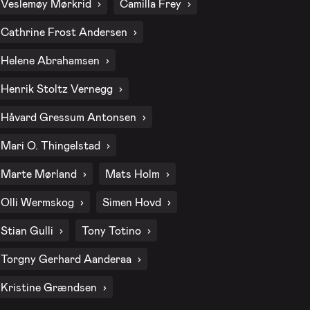
Veslemøy Mørkrid
Camilla Frey
Cathrine Frost Andersen
Helene Abrahamsen
Henrik Stoltz Vernegg
Håvard Gressum Antonsen
Mari O. Thingelstad
Marte Mørland
Mats Holm
Olli Wermskog
Simen Hovd
Stian Gulli
Tony Totino
Torgny Gerhard Aanderaa
Kristine Grændsen