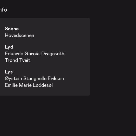
nfo
Scene
Hovedscenen
Lyd
Eduardo Garcia-Drageseth
Trond Tveit
Lys
Øystein Stanghelle Eriksen
Emilie Marie Løddesøl