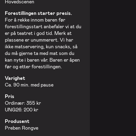
Hovedscenen
Forestillingen starter presis.
For å rekke innom baren før
forestillingsstart anbefaler vi at du
er på teatret i god tid. Merk at
plassene er unummerert. Vi har
ikke matservering, kun snacks, så
du må gjerne ta med mat som du
kan nyte i baren vår. Baren er åpen
før og etter forestillingen.
Varighet
Ca. 90 min. med pause
Pris
Ordinær: 355 kr
UNG26: 200 kr
Produsent
Preben Rongve