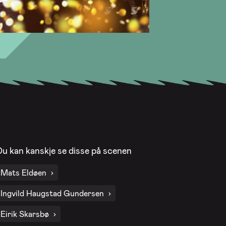
Du kan kanskje se disse på scenen
Mats Eldøen
Ingvild Haugstad Gundersen
Eirik Skarsbø