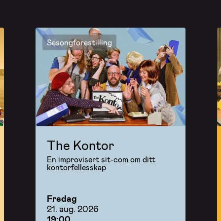
Sesongforestilling
The Kontor
En improvisert sit-com om ditt
kontorfellesskap
Fredag
21. aug. 2026
19:00