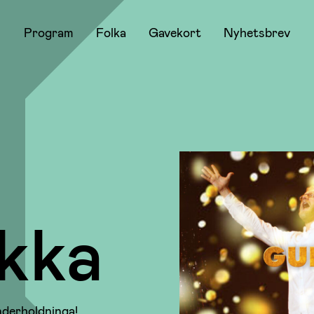
Program
Folka
Gavekort
Nyhetsbrev
kka
nderholdninga!