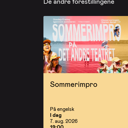
De andre forestillingene
Sommerimpro
På engelsk
I dag
7. aug. 2026
19:00