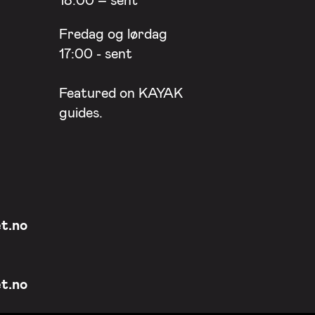
Fredag og lørdag
17:00 - sent
Featured on
KAYAK
guides.
t.no
t.no