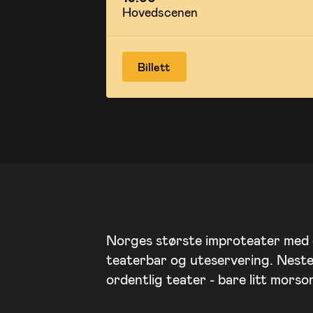
Hovedscenen
Billett
Norges største improteater med
teaterbar og uteservering. Nest
ordentlig teater - bare litt mors