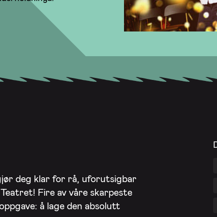
jør deg klar for rå, uforutsigbar
Teatret! Fire av våre skarpeste
 oppgave: å lage den absolutt