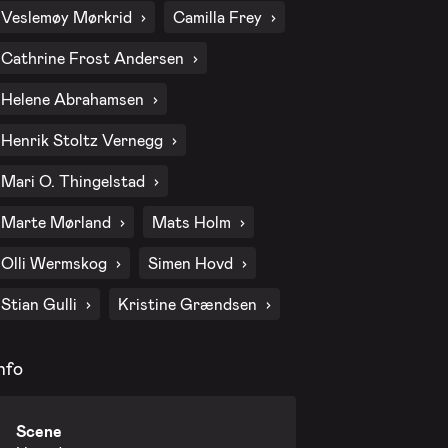
Veslemøy Mørkrid
Camilla Frey
Cathrine Frost Andersen
Helene Abrahamsen
Henrik Stoltz Vernegg
Mari O. Thingelstad
Marte Mørland
Mats Holm
Olli Wermskog
Simen Hovd
Stian Gulli
Kristine Grændsen
nfo
Scene