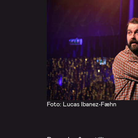
Foto: Lucas Ibanez-Fæhn