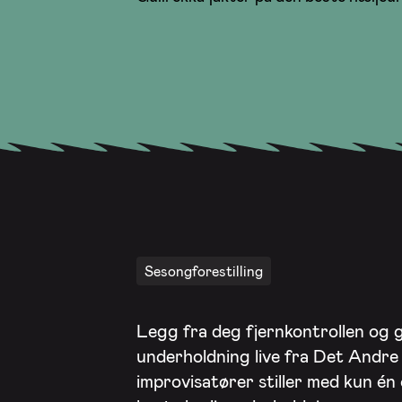
Sesongforestilling
Legg fra deg fjernkontrollen og g
underholdning live fra Det Andre 
improvisatører stiller med kun én