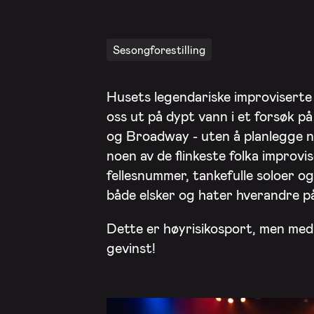
Sesongforestilling
Husets legendariske improviserte m
oss ut på dypt vann i et forsøk 
og Broadway - uten å planlegge n
noen av de flinkeste folka improvi
fellesnummer, tankefulle soloer og
både elsker og hater hverandre p
Dette er høyrisikosport, men med
gevinst!