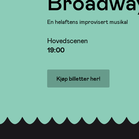
Broadwa
En helaftens improvisert musikal
Hovedscenen
19:00
Kjøp billetter her!