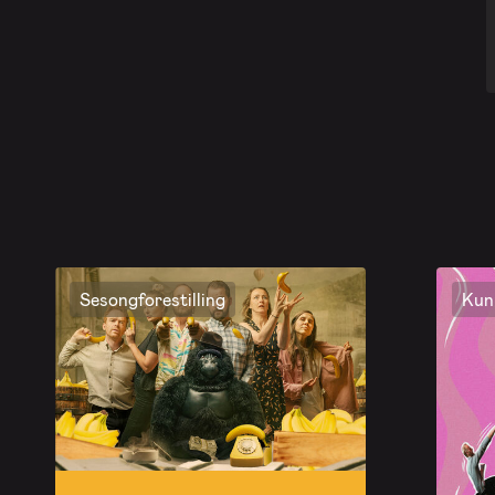
Sesongforestilling
Kun 