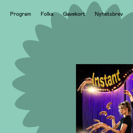
Program
Folka
Gavekort
Nyhetsbrev