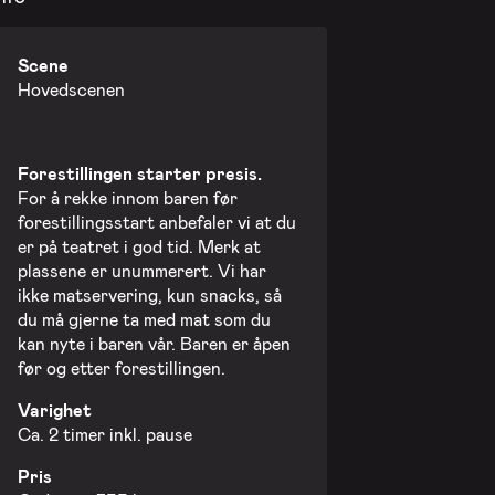
19. nov. 2026 - Torsdag
Scene
Hovedscenen
26. nov. 2026 - Torsdag
Forestillingen starter presis.
For å rekke innom baren før
forestillingsstart anbefaler vi at du
er på teatret i god tid. Merk at
plassene er unummerert. Vi har
ikke matservering, kun snacks, så
du må gjerne ta med mat som du
kan nyte i baren vår. Baren er åpen
før og etter forestillingen.
Varighet
Ca. 2 timer inkl. pause
Pris