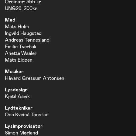
Ordinær: 355 kr
UNG26: 200kr
Med
Mats Holm
Ingvild Haugstad
Andreas Tønnesland
Emilie Tverbak
Anette Waaler
Mats Eldøen
Musiker
Håvard Gressum Antonsen
Lysdesign
Kjetil Aavik
Lydtekniker
Oda Kveinå Tonstad
Lysimprovisatør
Simon Mørland