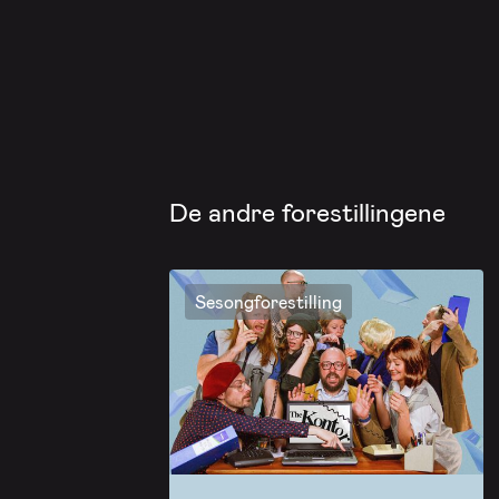
De andre forestillingene
Sesongforestilling