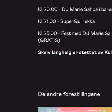
Kl.20:00 - DJ Marie Sahba i bar
Kl.21:00 - SuperGullrekka
Kl.23:00 - Fest med DJ Marie S
(GRATIS)
Skeiv langhelg er støttet av Ku
De andre forestillingene