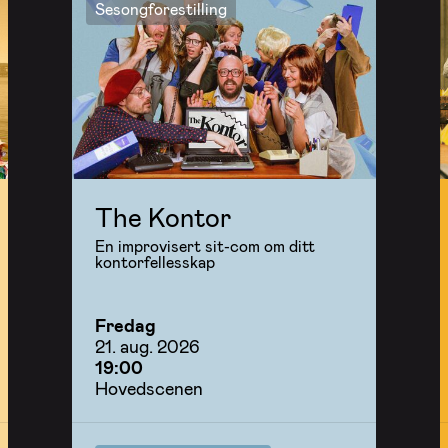
Sesongforestilling
The Kontor
En improvisert sit-com om ditt
kontorfellesskap
Fredag
21. aug. 2026
19:00
Hovedscenen