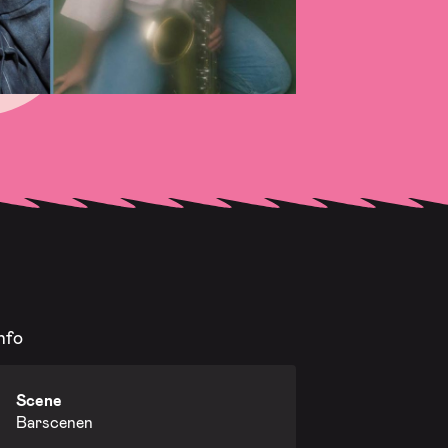
nfo
Scene
Barscenen