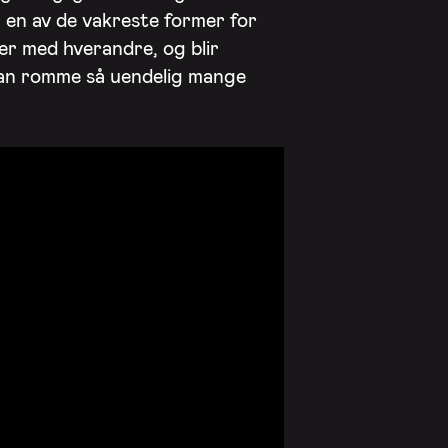
en av de vakreste former for
r med hverandre, og blir
kan romme så uendelig mange