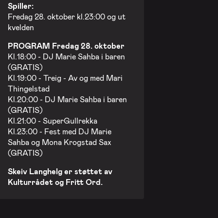
Spiller:
Fredag 28. oktober kl.23:00 og ut
kvelden
PROGRAM Fredag 28. oktober
Kl.18:00 - DJ Marie Sahba i baren
(GRATIS)
Kl.19:00 - Treig - Av og med Mari
Thingelstad
Kl.20:00 - DJ Marie Sahba i baren
(GRATIS)
Kl.21:00 - SuperGullrekka
Kl.23:00 - Fest med DJ Marie
Sahba og Mona Krogstad Sax
(GRATIS)
Skeiv Langhelg er støttet av
Kulturrådet og Fritt Ord.