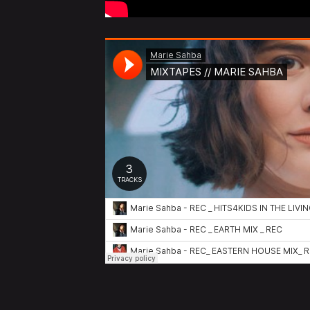
Marie Sahba · MIXTAPES // M