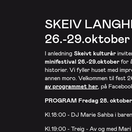
SKEIV LANGH
26.-29.oktober
I anledning
Skeivt kulturår
invit
minifestival 26.-29.oktober
for å
historier. Vi fyller huset med impr
annen moro. Velkommen til fest 
av programmet her
, på Facebook
PROGRAM Fredag 28. oktober
Kl.18:00 - DJ Marie Sahba i bar
Kl.19:00 - Treig - Av og med Mari