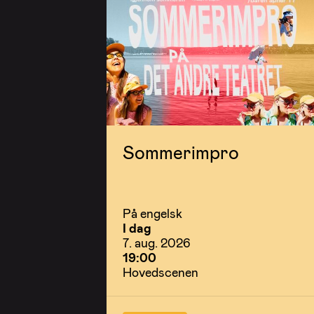
Sommerimpro
På engelsk
I dag
7. aug. 2026
19:00
Hovedscenen