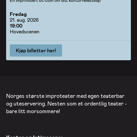
En improvisert sit-com om ditt kontorfellesskap
Fredag
21. aug. 2026
19:00
Hovedscenen
Kjøp billetter her!
Norges største improteater med egen teaterbar
og uteservering. Nesten som et ordentlig teater -
bare litt morsommere!