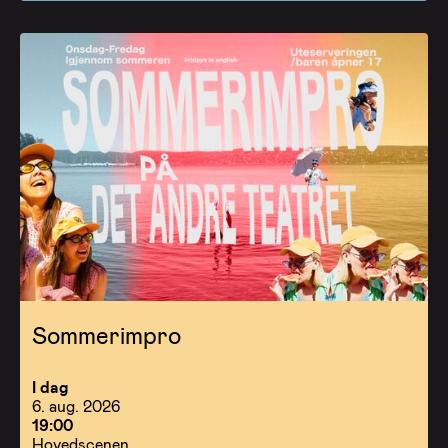
Sommerimpro
I dag
6. aug. 2026
19:00
Hovedscenen