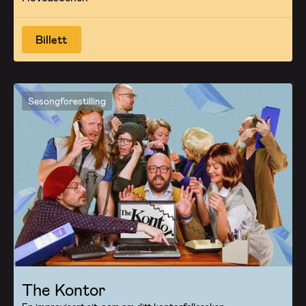
Billett
Sesongforestilling
The Kontor