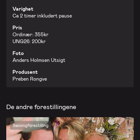
Varighet
Ca 2 timer inkludert pause
Pris
Ordinær: 355kr
UNG26: 200kr
Foto
Anders Holmsen Utsigt
Produsent
Preben Rongve
De andre forestillingene
Sesongforestilling