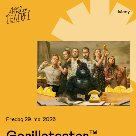
Meny
Fredag 29. mai 2026
Gorillateater™