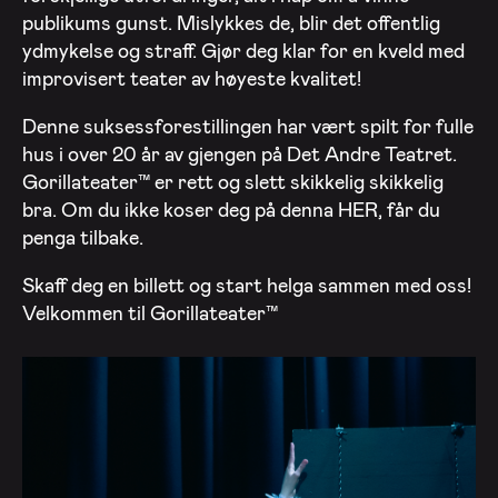
publikums gunst. Mislykkes de, blir det offentlig
ydmykelse og straff. Gjør deg klar for en kveld med
improvisert teater av høyeste kvalitet!
Denne suksessforestillingen har vært spilt for fulle
hus i over 20 år av gjengen på Det Andre Teatret.
Gorillateater™ er rett og slett skikkelig skikkelig
bra. Om du ikke koser deg på denna HER, får du
penga tilbake.
Skaff deg en billett og start helga sammen med oss!
Velkommen til Gorillateater™