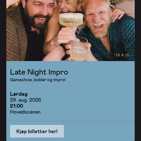
Late Night Impro
Gameshow, bobler og impro!
Lørdag
29. aug. 2026
21:00
Hovedscenen
Kjøp billetter her!