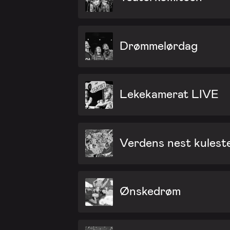
Drømmelørdag
Lekekamerat LIVE
Verdens nest kuleste 
Ønskedrøm