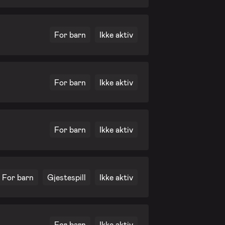
For barn
Ikke aktiv
For barn
Ikke aktiv
For barn
Ikke aktiv
For barn
Gjestespill
Ikke aktiv
For barn
Ikke aktiv