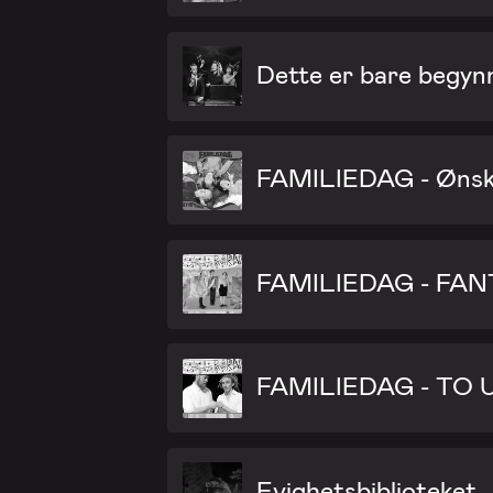
Dette er bare begyn
FAMILIEDAG - Øns
FAMILIEDAG - FA
FAMILIEDAG - TO 
Evighetsbiblioteket