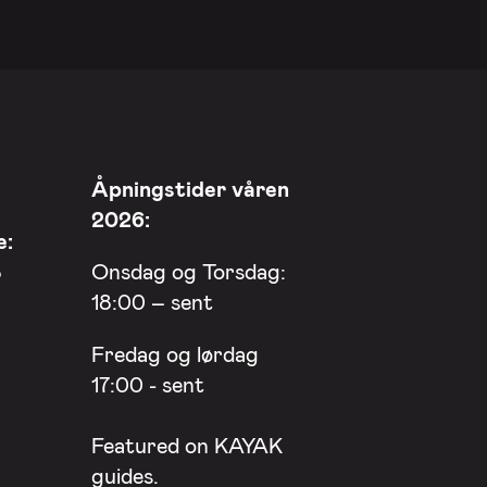
Åpningstider våren
2026:
e:
8
Onsdag og Torsdag:
18:00 – sent
Fredag og lørdag
17:00 - sent
Featured on
KAYAK
guides.