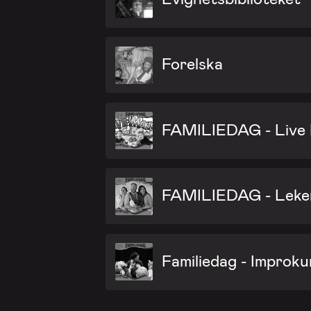
Forelska
FAMILIEDAG - Live
FAMILIEDAG - Leken
Familiedag - Improku