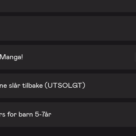
 Manga!
e slår tilbake (UTSOLGT)
rs for barn 5-7år