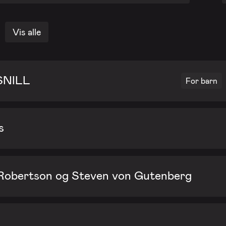
Vis alle
 SNILL
For barn
s
 Robertson og Steven von Gutenberg