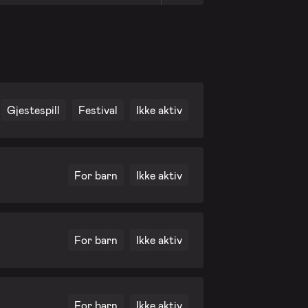
Gjestespill
Festival
Ikke aktiv
For barn
Ikke aktiv
For barn
Ikke aktiv
For barn
Ikke aktiv