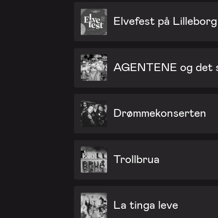
Elvefest på Lilleborg
AGENTENE og det sj
Drømmekonserten
Trollbrua
La tinga leve