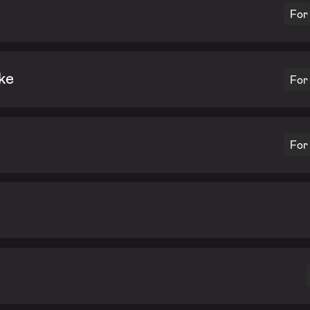
For
ke
For
For