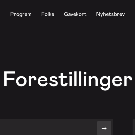
Program
Folka
Gavekort
Nyhetsbrev
Forestillinger
->