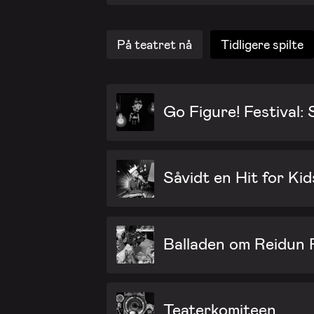
På teatret nå
Tidligere spilte
Go Figure! Festival:
Såvidt en Hit for Kid
Balladen om Reidun
Teaterkomiteen