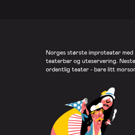
Norges største improteater med
teaterbar og uteservering. Nest
ordentlig teater - bare litt mors