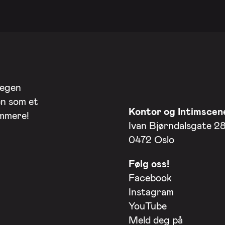
 egen
en som et
Kontor og Intimscen
ommere!
Ivan Bjørndalsgate 2
0472 Oslo
Følg oss!
Facebook
Instagram
YouTube
Meld deg på