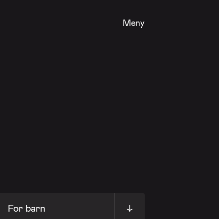
Meny
For barn
↓