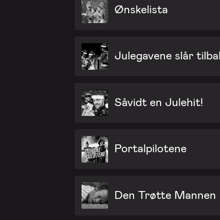
Ønskelista
Julegavene slår tilba
Såvidt en Julehit!
Portalpilotene
Den Trøtte Mannen