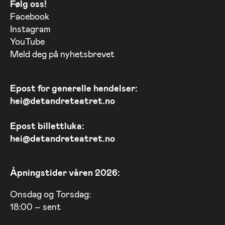
Følg oss!
Facebook
Instagram
YouTube
Meld deg på nyhetsbrevet
Epost for generelle hendelser:
hei@detandreteatret.no
Epost billettluka:
hei@detandreteatret.no
Åpningstider våren 2026:
Onsdag og Torsdag:
18:00 – sent