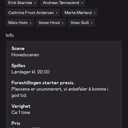
Eirik Skarsbø
Andreas Tønnesland
Cathrine Frost Andersen
Marte Mørland
Mats Holm
Simen Hovd
Stian Gulli
Info
Scene
Hovedscenen
Spilles
Lørdager kl. 22:00
Forestillingen starter presis.
Plassene er unummerert, vi anbefaler å komme i
god tid.
Varighet
Ca 1 time
Pris