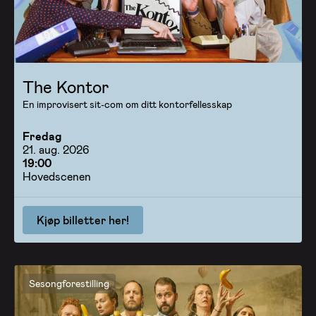
The Kontor
En improvisert sit-com om ditt kontorfellesskap
Fredag
21. aug. 2026
19:00
Hovedscenen
Kjøp billetter her!
Sesongforestilling