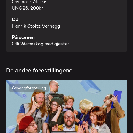
Ordinær: 355kr
UNG26: 200kr
DJ
Henrik Stoltz Vernegg
På scenen
Olli Wermskog med gjester
De andre forestillingene
Sesongforestilling