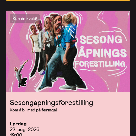
Kun én kveld!
Sesongåpningsforestilling
Kom å bli med på feiringa!
Lørdag
22. aug. 2026
19:00