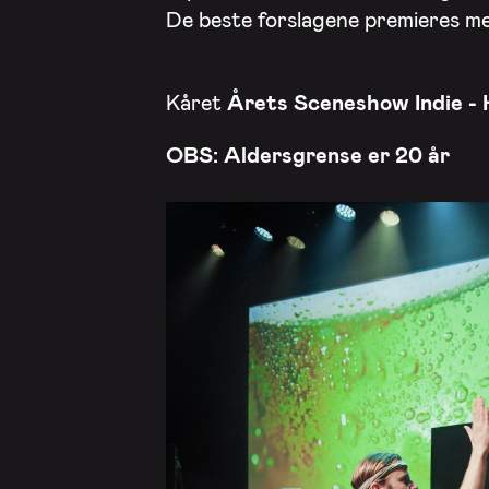
De beste forslagene premieres me
Kåret
Årets Sceneshow Indie -
OBS: Aldersgrense er 20 år