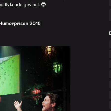
d flytende gevinst 😎
 Humor
prisen 2018