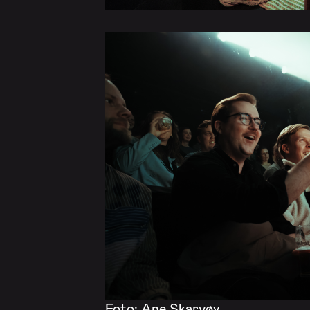
Foto: Ane Skarvøy