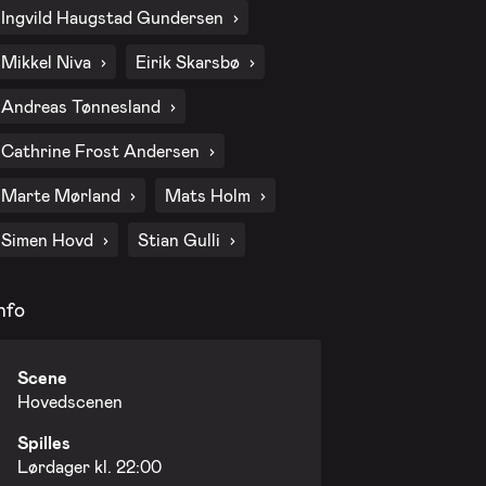
Ingvild Haugstad Gundersen
Mikkel Niva
Eirik Skarsbø
Andreas Tønnesland
Cathrine Frost Andersen
Marte Mørland
Mats Holm
Simen Hovd
Stian Gulli
nfo
Scene
Hovedscenen
Spilles
Lørdager kl. 22:00