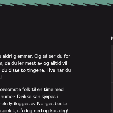
u aldri glemmer. Og så ser du for
 de du ler mest av og alltid vil
 du disse to tingene. Hva har du
!
orsomste folk til en time med
 humor. Drikke kan kjøpes i
 hele lydlegges av Norges beste
pielet, slå deg ned og kos deg!