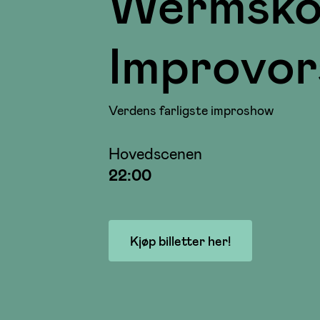
Wermsko
Improvor
Verdens farligste improshow
Hovedscenen
22:00
Kjøp billetter her!