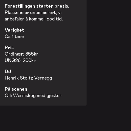
Forestillingen starter presis.
Plassene er unummerert, vi
anbefaler å komme i god tid.
Varighet
Ca 1 time
Pris
Ordinær: 355kr
UNG26: 200kr
DJ
Henrik Stoltz Vernegg
På scenen
Olli Wermskog med gjester