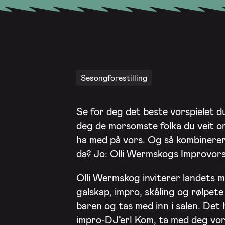
Sesongforestilling
Se for deg det beste vorspielet d
deg de morsomste folka du veit om,
ha med på vors. Og så kombinerer
da? Jo: Olli Wermskogs Improvors
Olli Wermskog inviterer landets m
galskap, impro, skåling og rølpete
baren og tas med inn i salen. Det
impro-DJ’er! Kom, ta med deg vors