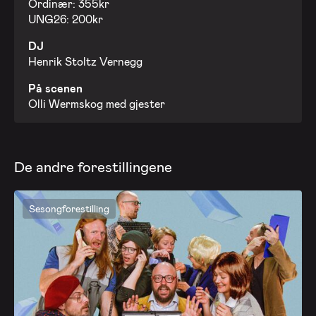
Ordinær: 355kr
UNG26: 200kr
DJ
Henrik Stoltz Vernegg
På scenen
Olli Wermskog med gjester
De andre forestillingene
Sesongforestilling