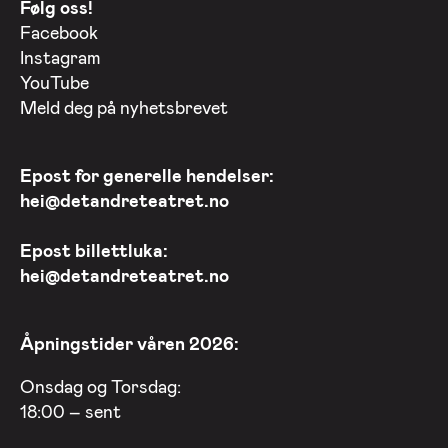
Følg oss!
Facebook
Instagram
YouTube
Meld deg på nyhetsbrevet
Epost for generelle hendelser:
hei@detandreteatret.no
Epost billettluka:
hei@detandreteatret.no
Åpningstider våren 2026:
Onsdag og Torsdag:
18:00 – sent