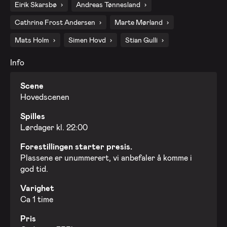
Eirik Skarsbø
Andreas Tønnesland
Cathrine Frost Andersen
Marte Mørland
Mats Holm
Simen Hovd
Stian Gulli
Info
Scene
Hovedscenen
Spilles
Lørdager kl. 22:00
Forestillingen starter presis.
Plassene er unummerert, vi anbefaler å komme i
god tid.
Varighet
Ca 1 time
Pris