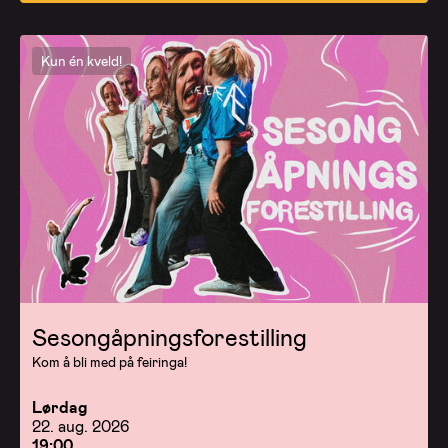
Kun én kveld!
Sesongåpningsforestilling
Kom å bli med på feiringa!
Lørdag
22. aug. 2026
19:00