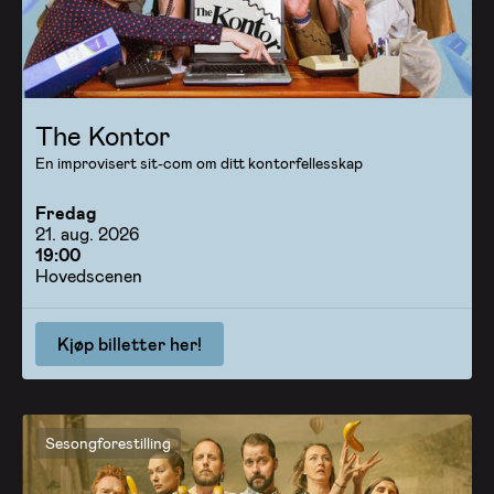
The Kontor
En improvisert sit-com om ditt kontorfellesskap
Fredag
21. aug. 2026
19:00
Hovedscenen
Kjøp billetter her!
Sesongforestilling