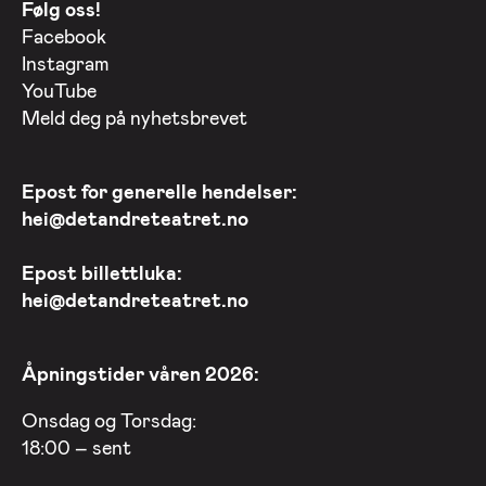
Følg oss!
Facebook
Instagram
YouTube
Meld deg på nyhetsbrevet
Epost for generelle hendelser:
hei@detandreteatret.no
Epost billettluka:
hei@detandreteatret.no
Åpningstider våren 2026:
Onsdag og Torsdag:
18:00 – sent