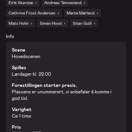
Eirik Skarsbø
Andreas Tønnesland
Cathrine Frost Andersen
Marte Mørland
Mats Holm
Simen Hovd
Stian Gulli
Info
Scene
Hovedscenen
Spilles
Lørdager kl. 22:00
Forestillingen starter presis.
Plassene er unummerert, vi anbefaler å komme i
god tid.
Varighet
Ca 1 time
Pris