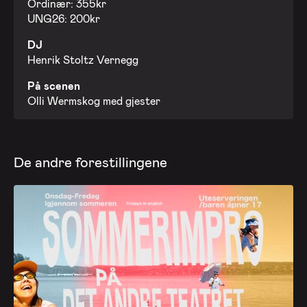
Ordinær: 355kr
UNG26: 200kr
DJ
Henrik Stoltz Vernegg
På scenen
Olli Wermskog med gjester
De andre forestillingene