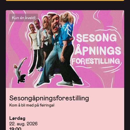
Kun én kveld!
Sesongåpningsforestilling
Kom å bli med på feiringa!
Lørdag
22. aug. 2026
19:00