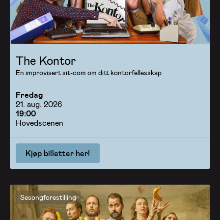
The Kontor
En improvisert sit-com om ditt kontorfellesskap
Fredag
21. aug. 2026
19:00
Hovedscenen
Kjøp billetter her!
Sesongforestilling