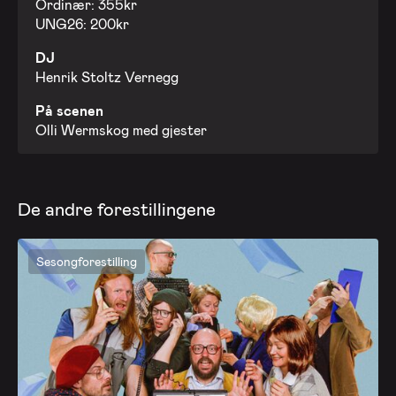
Ordinær: 355kr
UNG26: 200kr
DJ
Henrik Stoltz Vernegg
På scenen
Olli Wermskog med gjester
De andre forestillingene
Sesongforestilling