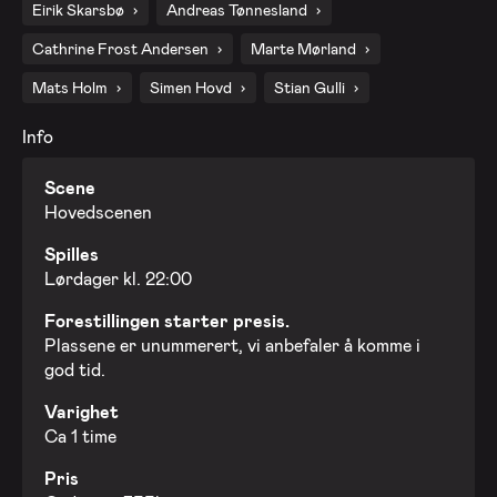
Eirik Skarsbø
Andreas Tønnesland
Cathrine Frost Andersen
Marte Mørland
Mats Holm
Simen Hovd
Stian Gulli
Info
Scene
Hovedscenen
Spilles
Lørdager kl. 22:00
Forestillingen starter presis.
Plassene er unummerert, vi anbefaler å komme i
god tid.
Varighet
Ca 1 time
Pris