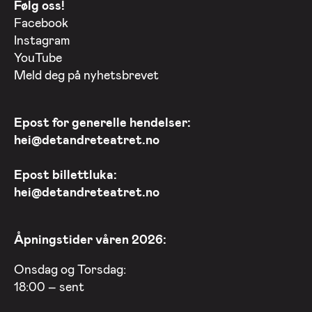
Følg oss!
Facebook
Instagram
YouTube
Meld deg på nyhetsbrevet
Epost for generelle hendelser:
hei@detandreteatret.no
Epost billettluka:
hei@detandreteatret.no
Åpningstider våren 2026:
Onsdag og Torsdag:
18:00 – sent